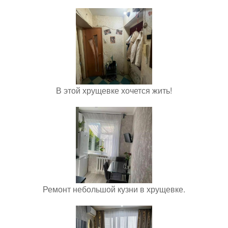
В этой хрущевке хочется жить!
Ремонт небольшой кузни в хрущевке.