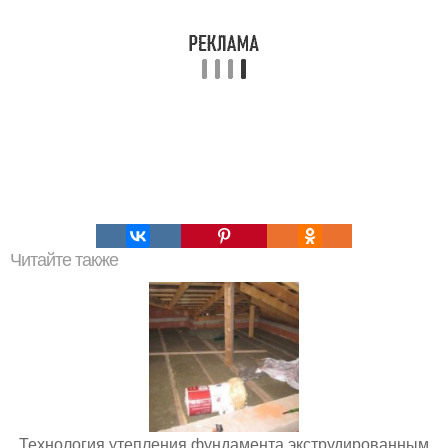
Читайте также
Технология утепления фундамента экструдированным