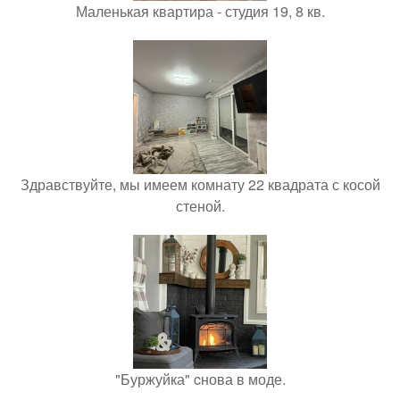
Маленькая квартира - студия 19, 8 кв.
Здравствуйте, мы имеем комнату 22 квадрата с косой
стеной.
"Буржуйка" cнова в моде.