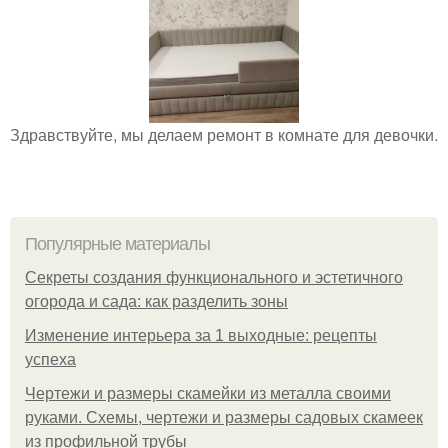
Здравствуйте, мы делаем ремонт в комнате для девочки.
Популярные материалы
Секреты создания функционального и эстетичного
огорода и сада: как разделить зоны
Изменение интерьера за 1 выходные: рецепты
успеха
Чертежи и размеры скамейки из металла своими
руками. Схемы, чертежи и размеры садовых скамеек
из профильной трубы