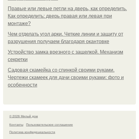
Правые или левые петли на дверь, как определить.
Как определить: дверь правая или левая при
монтаже?
Чем отделать угол арки. Четкие линии и защиту от
разрушения получаем благодаря окантовке
Устройство замка врезного с защелкой. Механизм
секретки
Садовая скамейка со спинкой своими руками.
Чертежи скамеек для дачи своими руками: фото и
особенности
© 2026 Милый дом
Контакты
Пользовательское соглашение
Политика конфидециальности