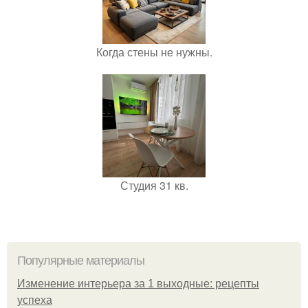
Когда стены не нужны.
Студия 31 кв.
Популярные материалы
Изменение интерьера за 1 выходные: рецепты
успеха