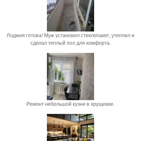
Лоджия готова! Муж установил стеклопакет, утеплил и
сделал теплый пол для комфорта.
Ремонт небольшой кузни в хрущевке.