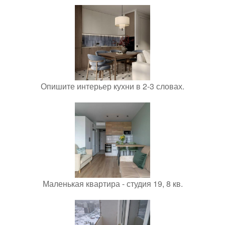
Опишите интерьер кухни в 2-3 словах.
Маленькая квартира - студия 19, 8 кв.