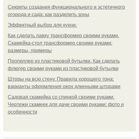
Секреты создания функционального и эстетичного
огорода и сада: как разделить зоны
Эффектный выбор для кухни.
Как сделать лавку трансформер своими руками.
Скамейка-стол трансформер своими руками:
размеры, примеры
Пропеллер из пластиковой бутылки. Как сделать
флюгер своими руками из пластиковой бутылки
Шторы на всю стену. Правила хорошего тона:
варианты оформления окон длинными шторами
Садовая скамейка со спинкой своими руками.
Чертежи скамеек для дачи своими руками: фото и
особенности