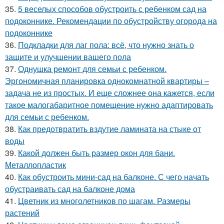
35.
5 веселых способов обустроить с ребенком сад на
подоконнике. Рекомендации по обустройству огорода на
подоконнике
36.
Подкладки для лаг пола: всё, что нужно знать о
защите и улучшении вашего пола
37.
Однушка ремонт для семьи с ребенком.
Эргономичная планировка однокомнатной квартиры –
задача не из простых. И еще сложнее она кажется, если
такое малогабаритное помещение нужно адаптировать
для семьи с ребенком.
38.
Как предотвратить вздутие ламината на стыке от
воды
39.
Какой должен быть размер окон для бани.
Металлопластик
40.
Как обустроить мини-сад на балконе. С чего начать
обустраивать сад на балконе дома
41.
Цветник из многолетников по шагам. Размеры
растений