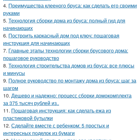
4.
Преимущества клееного бруса: как сделать его своими
руками
5.
Технология сборки дома из бруса: полный гид для
начинающих
6.
Построить каркасный дом под ключ: пошаговая
инструкция для начинающих
7.
Главные этапы технологии сборки брусового дома:
пошаговое руководство
8.
Технология строительства домов из бруса: все плюсы
и минусы
9.
Полное руководство по монтажу дома из бруса: шаг за
шагом
10.
Дешево и надежно: процесс сборки домокомплекта
за 375 тысяч рублей из..
11.
Пошаговая инструкция: как сделать ежа из
пластиковой бутылки
12.
Сделайте вместе с ребенком: 5 простых и
интересных поделок из бумаги