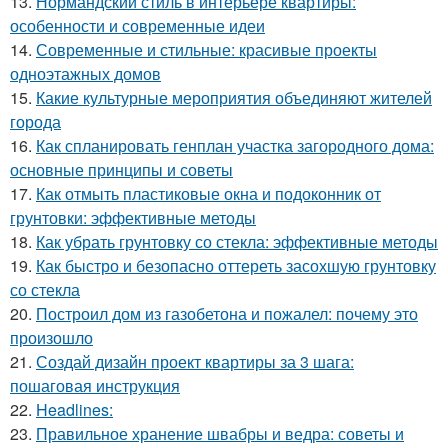
13.
Нормандский стиль в интерьере квартиры:
особенности и современные идеи
14.
Современные и стильные: красивые проекты
одноэтажных домов
15.
Какие культурные мероприятия объединяют жителей
города
16.
Как спланировать генплан участка загородного дома:
основные принципы и советы
17.
Как отмыть пластиковые окна и подоконник от
грунтовки: эффективные методы
18.
Как убрать грунтовку со стекла: эффективные методы
19.
Как быстро и безопасно оттереть засохшую грунтовку
со стекла
20.
Построил дом из газобетона и пожалел: почему это
произошло
21.
Создай дизайн проект квартиры за 3 шага:
пошаговая инструкция
22.
Headlines:
23.
Правильное хранение швабры и ведра: советы и