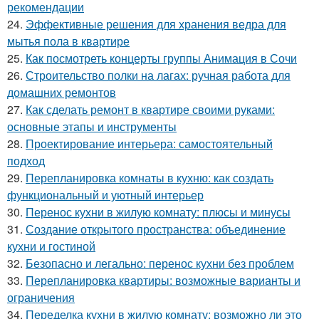
рекомендации
24.
Эффективные решения для хранения ведра для
мытья пола в квартире
25.
Как посмотреть концерты группы Анимация в Сочи
26.
Строительство полки на лагах: ручная работа для
домашних ремонтов
27.
Как сделать ремонт в квартире своими руками:
основные этапы и инструменты
28.
Проектирование интерьера: самостоятельный
подход
29.
Перепланировка комнаты в кухню: как создать
функциональный и уютный интерьер
30.
Перенос кухни в жилую комнату: плюсы и минусы
31.
Создание открытого пространства: объединение
кухни и гостиной
32.
Безопасно и легально: перенос кухни без проблем
33.
Перепланировка квартиры: возможные варианты и
ограничения
34.
Переделка кухни в жилую комнату: возможно ли это