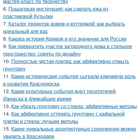
мастер-класс по творчеству
6.
Пошаговая инструкция: как сделать ежа из
пластиковой бутылки
7.
Каталог проектов домов и коттеджей: как выбрать
идеальный для вас
8.
Какова история Кремля и его значение для России
9.
Как превратить участок загородного дома в стильное
пространство: советы по дизайну
10.
Полностью чистая плитка: как эффективно отмыть
грунтовку
11.
Какие исторические события сыграли ключевую роль
в развитии Красноярска
12.
Какие культурные события ждут посетителей
Ижевска в ближайшее время
13.
Как убрать грунтовку со стекла: эффективные методы
14.
Как эффективно оттереть грунтовку с кафельной
плитки и стекла: лучшие методы
15.
Какие уникальные архитектурные сооружения можно
увидеть в Краснодаре