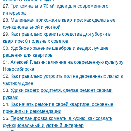
27.
Три комнаты в 73 м²: идеи для современного
интерьера
28.
Маленькая прихожая в квартире: как сделать ее
функциональной и уютной
29.
Как правильно хранить средства для уборки в
квартире: 8 полезных советов
30.
Удобное хранение швабров и ведер: лучшие
решения для квартиры
31.
Алексей Глызин: влияние на современную культуру
Новосибирска
32.
Как правильно устроить пол на деревянных лагах в
частном доме
33.
Удиви своего родителя, сделав ремонт своими
руками
34.
Как начать ремонт в своей квартире: основные
принципы и рекомендации
35.
Перепланировка комнаты в кухню: как создать
функциональный и уютный интерьер