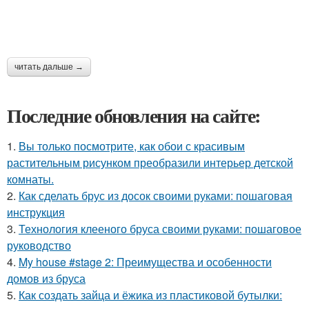
читать дальше →
Последние обновления на сайте:
1.
Вы только посмотрите, как обои с красивым
растительным рисунком преобразили интерьер детской
комнаты.
2.
Как сделать брус из досок своими руками: пошаговая
инструкция
3.
Технология клееного бруса своими руками: пошаговое
руководство
4.
My house #stage 2: Преимущества и особенности
домов из бруса
5.
Как создать зайца и ёжика из пластиковой бутылки: