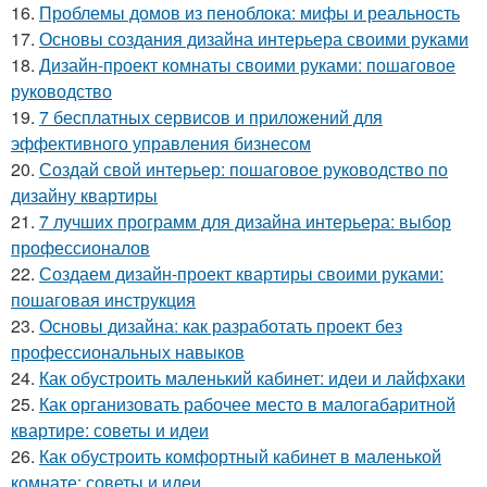
16.
Проблемы домов из пеноблока: мифы и реальность
17.
Основы создания дизайна интерьера своими руками
18.
Дизайн-проект комнаты своими руками: пошаговое
руководство
19.
7 бесплатных сервисов и приложений для
эффективного управления бизнесом
20.
Создай свой интерьер: пошаговое руководство по
дизайну квартиры
21.
7 лучших программ для дизайна интерьера: выбор
профессионалов
22.
Создаем дизайн-проект квартиры своими руками:
пошаговая инструкция
23.
Основы дизайна: как разработать проект без
профессиональных навыков
24.
Как обустроить маленький кабинет: идеи и лайфхаки
25.
Как организовать рабочее место в малогабаритной
квартире: советы и идеи
26.
Как обустроить комфортный кабинет в маленькой
комнате: советы и идеи