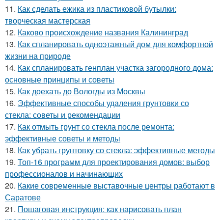
11.
Как сделать ежика из пластиковой бутылки:
творческая мастерская
12.
Каково происхождение названия Калининград
13.
Как спланировать одноэтажный дом для комфортной
жизни на природе
14.
Как спланировать генплан участка загородного дома:
основные принципы и советы
15.
Как доехать до Вологды из Москвы
16.
Эффективные способы удаления грунтовки со
стекла: советы и рекомендации
17.
Как отмыть грунт со стекла после ремонта:
эффективные советы и методы
18.
Как убрать грунтовку со стекла: эффективные методы
19.
Топ-16 программ для проектирования домов: выбор
профессионалов и начинающих
20.
Какие современные выставочные центры работают в
Саратове
21.
Пошаговая инструкция: как нарисовать план