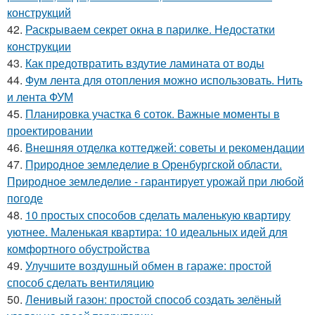
конструкций
42.
Раскрываем секрет окна в парилке. Недостатки
конструкции
43.
Как предотвратить вздутие ламината от воды
44.
Фум лента для отопления можно использовать. Нить
и лента ФУМ
45.
Планировка участка 6 соток. Важные моменты в
проектировании
46.
Внешняя отделка коттеджей: советы и рекомендации
47.
Природное земледелие в Оренбургской области.
Природное земледелие - гарантирует урожай при любой
погоде
48.
10 простых способов сделать маленькую квартиру
уютнее. Маленькая квартира: 10 идеальных идей для
комфортного обустройства
49.
Улучшите воздушный обмен в гараже: простой
способ сделать вентиляцию
50.
Ленивый газон: простой способ создать зелёный