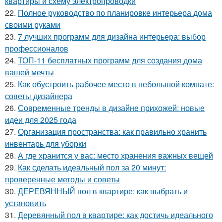
квартиры и схему электропроводки
22.
Полное руководство по планировке интерьера дома
своими руками
23.
7 лучших программ для дизайна интерьера: выбор
профессионалов
24.
ТОП-11 бесплатных программ для создания дома
вашей мечты
25.
Как обустроить рабочее место в небольшой комнате:
советы дизайнера
26.
Современные тренды в дизайне прихожей: новые
идеи для 2025 года
27.
Организация пространства: как правильно хранить
инвентарь для уборки
28.
А где хранится у вас: место хранения важных вещей
29.
Как сделать идеальный пол за 20 минут:
проверенные методы и советы
30.
ДЕРЕВЯННЫЙ пол в квартире: как выбрать и
установить
31.
Деревянный пол в квартире: как достичь идеального