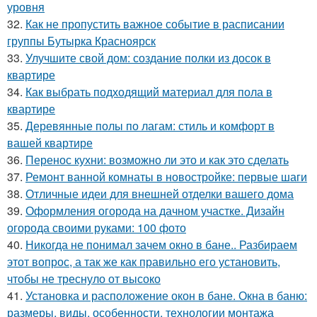
уровня
32.
Как не пропустить важное событие в расписании
группы Бутырка Красноярск
33.
Улучшите свой дом: создание полки из досок в
квартире
34.
Как выбрать подходящий материал для пола в
квартире
35.
Деревянные полы по лагам: стиль и комфорт в
вашей квартире
36.
Перенос кухни: возможно ли это и как это сделать
37.
Ремонт ванной комнаты в новостройке: первые шаги
38.
Отличные идеи для внешней отделки вашего дома
39.
Оформления огорода на дачном участке. Дизайн
огорода своими руками: 100 фото
40.
Никогда не понимал зачем окно в бане.. Разбираем
этот вопрос, а так же как правильно его установить,
чтобы не треснуло от высоко
41.
Установка и расположение окон в бане. Окна в баню:
размеры, виды, особенности, технологии монтажа