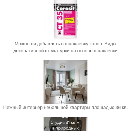
Можно ли добавлять в шпаклевку колер. Виды
декоративной штукатурки на основе шпаклевки
Нежный интерьер небольшой квартиры площадью 36 кв.