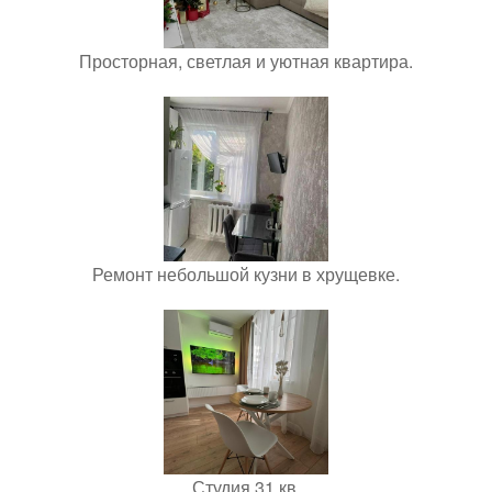
Просторная, светлая и уютная квартира.
Ремонт небольшой кузни в хрущевке.
Студия 31 кв.