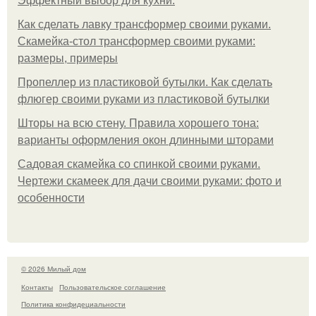
Эффектный выбор для кухни.
Как сделать лавку трансформер своими руками.
Скамейка-стол трансформер своими руками:
размеры, примеры
Пропеллер из пластиковой бутылки. Как сделать
флюгер своими руками из пластиковой бутылки
Шторы на всю стену. Правила хорошего тона:
варианты оформления окон длинными шторами
Садовая скамейка со спинкой своими руками.
Чертежи скамеек для дачи своими руками: фото и
особенности
© 2026 Милый дом
Контакты
Пользовательское соглашение
Политика конфидециальности