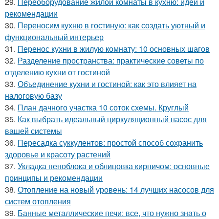
29.
Переоборудование жилой комнаты в кухню: идеи и
рекомендации
30.
Переносим кухню в гостиную: как создать уютный и
функциональный интерьер
31.
Перенос кухни в жилую комнату: 10 основных шагов
32.
Разделение пространства: практические советы по
отделению кухни от гостиной
33.
Объединение кухни и гостиной: как это влияет на
налоговую базу
34.
План дачного участка 10 соток схемы. Круглый
35.
Как выбрать идеальный циркуляционный насос для
вашей системы
36.
Пересадка суккулентов: простой способ сохранить
здоровье и красоту растений
37.
Укладка пеноблока и облицовка кирпичом: основные
принципы и рекомендации
38.
Отопление на новый уровень: 14 лучших насосов для
систем отопления
39.
Банные металлические печи: все, что нужно знать о