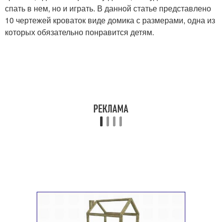
спать в нем, но и играть. В данной статье представлено
10 чертежей кроваток виде домика с размерами, одна из
которых обязательно понравится детям.