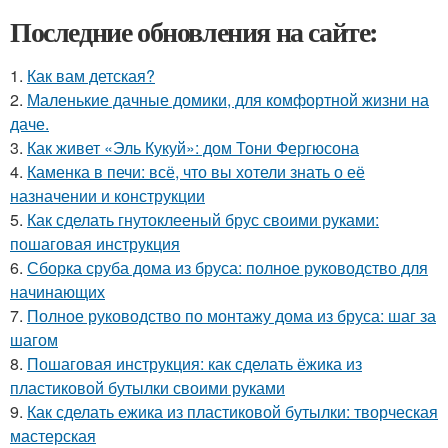
Последние обновления на сайте:
1.
Как вам детская?
2.
Маленькие дачные домики, для комфортной жизни на
даче.
3.
Как живет «Эль Кукуй»: дом Тони Фергюсона
4.
Каменка в печи: всё, что вы хотели знать о её
назначении и конструкции
5.
Как сделать гнутоклееный брус своими руками:
пошаговая инструкция
6.
Сборка сруба дома из бруса: полное руководство для
начинающих
7.
Полное руководство по монтажу дома из бруса: шаг за
шагом
8.
Пошаговая инструкция: как сделать ёжика из
пластиковой бутылки своими руками
9.
Как сделать ежика из пластиковой бутылки: творческая
мастерская