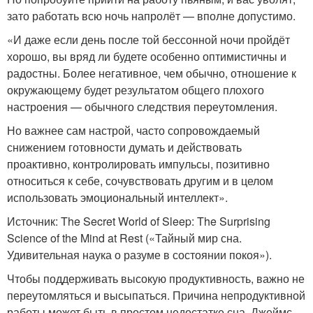
зато работать всю ночь напролёт — вполне допустимо.
«И даже если день после той бессонной ночи пройдёт
хорошо, вы вряд ли будете особенно оптимистичны и
радостны. Более негативное, чем обычно, отношение к
окружающему будет результатом общего плохого
настроения — обычного следствия переутомления.
Но важнее сам настрой, часто сопровождаемый
снижением готовности думать и действовать
проактивно, контролировать импульсы, позитивно
относиться к себе, сочувствовать другим и в целом
использовать эмоциональный интеллект».
Источник: The Secret World of Sleep: The Surprising
Science of the Mind at Rest («Тайный мир сна.
Удивительная наука о разуме в состоянии покоя»).
Чтобы поддерживать высокую продуктивность, важно не
переутомляться и высыпаться. Причина непродуктивной
работы может быть в простом недостатке сна. Джеймс