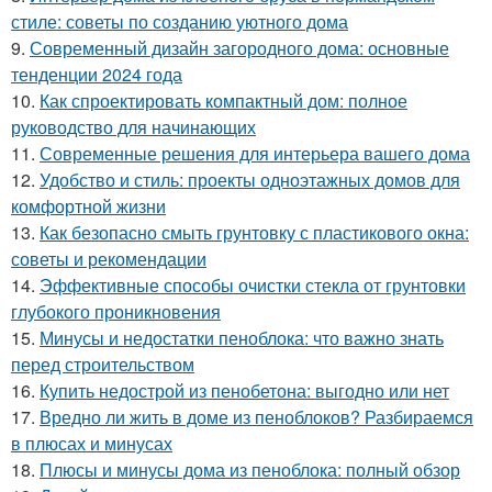
стиле: советы по созданию уютного дома
9.
Современный дизайн загородного дома: основные
тенденции 2024 года
10.
Как спроектировать компактный дом: полное
руководство для начинающих
11.
Современные решения для интерьера вашего дома
12.
Удобство и стиль: проекты одноэтажных домов для
комфортной жизни
13.
Как безопасно смыть грунтовку с пластикового окна:
советы и рекомендации
14.
Эффективные способы очистки стекла от грунтовки
глубокого проникновения
15.
Минусы и недостатки пеноблока: что важно знать
перед строительством
16.
Купить недострой из пенобетона: выгодно или нет
17.
Вредно ли жить в доме из пеноблоков? Разбираемся
в плюсах и минусах
18.
Плюсы и минусы дома из пеноблока: полный обзор