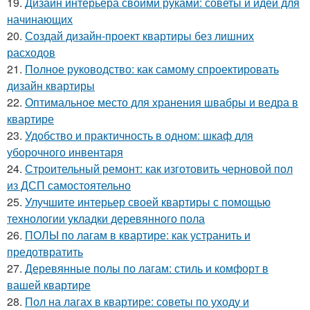
19.
Дизайн интерьера своими руками: советы и идеи для
начинающих
20.
Создай дизайн-проект квартиры без лишних
расходов
21.
Полное руководство: как самому спроектировать
дизайн квартиры
22.
Оптимальное место для хранения швабры и ведра в
квартире
23.
Удобство и практичность в одном: шкаф для
уборочного инвентаря
24.
Строительный ремонт: как изготовить черновой пол
из ДСП самостоятельно
25.
Улучшите интерьер своей квартиры с помощью
технологии укладки деревянного пола
26.
ПОЛЫ по лагам в квартире: как устранить и
предотвратить
27.
Деревянные полы по лагам: стиль и комфорт в
вашей квартире
28.
Пол на лагах в квартире: советы по уходу и