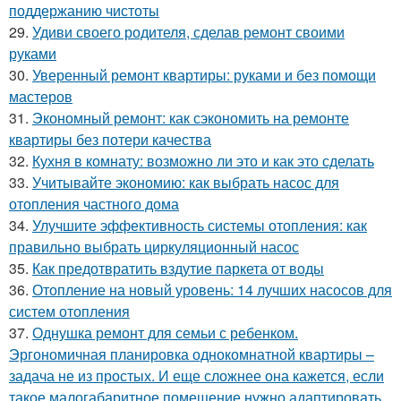
поддержанию чистоты
29.
Удиви своего родителя, сделав ремонт своими
руками
30.
Уверенный ремонт квартиры: руками и без помощи
мастеров
31.
Экономный ремонт: как сэкономить на ремонте
квартиры без потери качества
32.
Кухня в комнату: возможно ли это и как это сделать
33.
Учитывайте экономию: как выбрать насос для
отопления частного дома
34.
Улучшите эффективность системы отопления: как
правильно выбрать циркуляционный насос
35.
Как предотвратить вздутие паркета от воды
36.
Отопление на новый уровень: 14 лучших насосов для
систем отопления
37.
Однушка ремонт для семьи с ребенком.
Эргономичная планировка однокомнатной квартиры –
задача не из простых. И еще сложнее она кажется, если
такое малогабаритное помещение нужно адаптировать