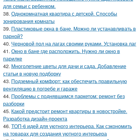
для семьи с ребенком.
38.
Однокомнатная квартира с детской. Способы
зонирования комнаты
39.
Пластиковые окна в бане. Можно ли устанавливать в
парной?
40.
Черновой пол на лагах своими руками. Установка лаг
41.
Окно в бане где расположить. Нужно ли окно в
парилке
42.
Многолетние цветы для дачи и сада. Добавление
статьи в новую подборку
43.
Подземный комфорт: как обеспечить правильную
вентиляцию в погребе и гараже
44.
Проблемы с поднявшимся паркетом: ремонт без
разборки
45.
Какой предстоит ремонт квартиры в новостройке.
Разработка дизайн-проекта
46.
ТОП-6 идей для уютного интерьера. Как сэкономить
на товарах для создания уютного интерьера