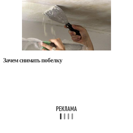
Зачем снимать побелку