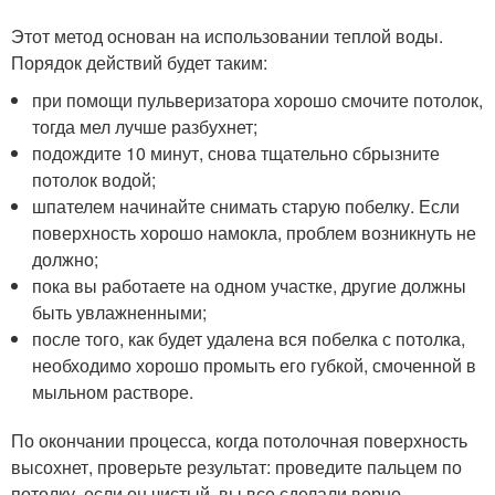
Этот метод основан на использовании теплой воды.
Порядок действий будет таким:
при помощи пульверизатора хорошо смочите потолок,
тогда мел лучше разбухнет;
подождите 10 минут, снова тщательно сбрызните
потолок водой;
шпателем начинайте снимать старую побелку. Если
поверхность хорошо намокла, проблем возникнуть не
должно;
пока вы работаете на одном участке, другие должны
быть увлажненными;
после того, как будет удалена вся побелка с потолка,
необходимо хорошо промыть его губкой, смоченной в
мыльном растворе.
По окончании процесса, когда потолочная поверхность
высохнет, проверьте результат: проведите пальцем по
потолку, если он чистый, вы все сделали верно.