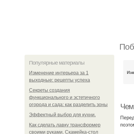
Поб
Популярные материалы
Изв
Изменение интерьера за 1
выходные: рецепты успеха
Секреты создания
функционального и эстетичного
огорода и сада: как разделить зоны
Чем
Эффектный выбор для кухни.
Перед
поэто
Как сделать лавку трансформер
своими руками. Скамейка-стол