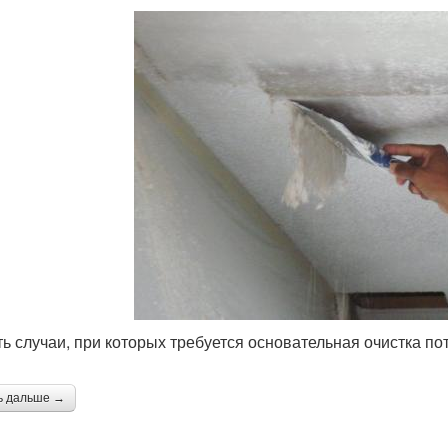
ть случаи, при которых требуется основательная очистка пот
ь дальше →