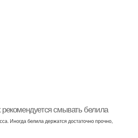
ях рекомендуется смывать белила
са. Иногда белила держатся достаточно прочно,