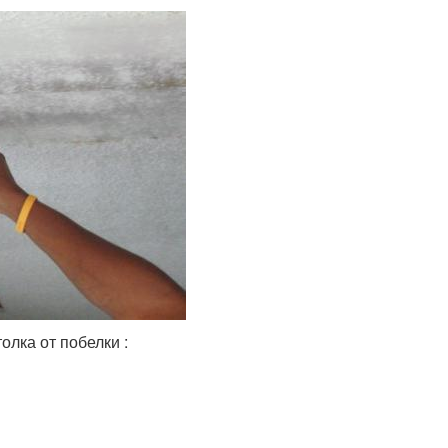
олка от побелки :