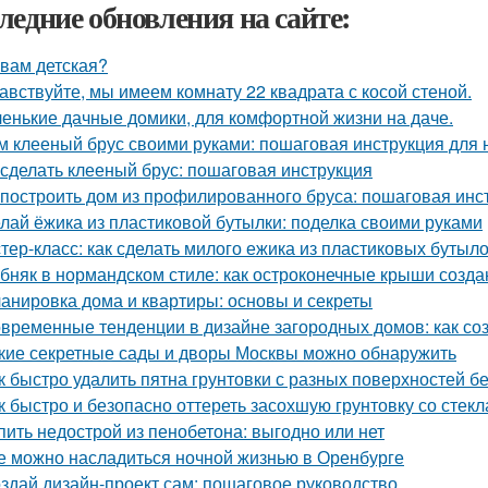
ледние обновления на сайте:
 вам детская?
авствуйте, мы имеем комнату 22 квадрата с косой стеной.
енькие дачные домики, для комфортной жизни на даче.
м клееный брус своими руками: пошаговая инструкция для
 сделать клееный брус: пошаговая инструкция
 построить дом из профилированного бруса: пошаговая инс
лай ёжика из пластиковой бутылки: поделка своими руками
тер-класс: как сделать милого ежика из пластиковых бутыл
бняк в нормандском стиле: как остроконечные крыши созда
анировка дома и квартиры: основы и секреты
временные тенденции в дизайне загородных домов: как со
кие секретные сады и дворы Москвы можно обнаружить
к быстро удалить пятна грунтовки с разных поверхностей б
к быстро и безопасно оттереть засохшую грунтовку со стекл
пить недострой из пенобетона: выгодно или нет
е можно насладиться ночной жизнью в Оренбурге
здай дизайн-проект сам: пошаговое руководство