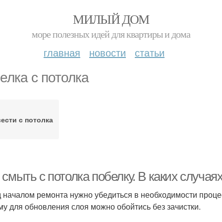
МИЛЫЙ ДОМ
море полезных идей для квартиры и дома
главная
новости
статьи
елка с потолка
ести с потолка
 смыть с потолка побелку. В каких случа
 началом ремонта нужно убедиться в необходимости процес
му для обновления слоя можно обойтись без зачистки.