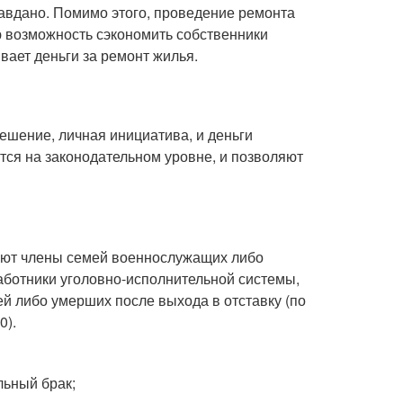
авдано. Помимо этого, проведение ремонта
 возможность сэкономить собственники
вает деньги за ремонт жилья.
решение, личная инициатива, и деньги
тся на законодательном уровне, и позволяют
еют члены семей военнослужащих либо
аботники уголовно-исполнительной системы,
й либо умерших после выхода в отставку (по
0).
льный брак;