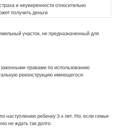
 страха и неуверенности относительно
ожет получить деньги
земельный участок, не предназначенный для
 законными правами по использованию
итальную реконструкцию имеющегося.
о наступлению ребенку 3-х лет. Но, если семья
о не ждать так долго.