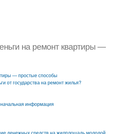
деньги на ремонт квартиры —
артиры — простые способы
ьги от государства на ремонт жилья?
воначальная информация
ение денежных средств на жилплощадь молодой