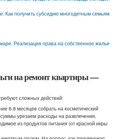
ье. Как получить субсидию многодетным семьям
амаре. Реализация права на собственное жилье
ньги на ремонт квартиры —
требуют сложных действий:
ие 6-8 месяцев собрать на косметический
 суммы урезаем расходы на развлечения,
димое из продуктов питания (от красной икры
 мертвым грузом. На вопрос, как приумножит