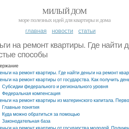
МИЛЫЙ ДОМ
море полезных идей для квартиры и дома
главная
новости
статьи
ьги на ремонт квартиры. Где найти 
стые способы
ержание
еньги на ремонт квартиры. Где найти деньги на ремонт кв
еньги на ремонт квартиры от государства. Как получить ден
Субсидии федерального и регионального уровня
Федеральная компенсация
еньги на ремонт квартиры из материнского капитала. Пер
Главные понятия
Куда можно обратиться за помощью
Законодательная база
еньги на ремонт квартиры от государства молодой. Получ