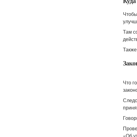
Куда
Чтобы
улучш
Там с
дейст
Также
Зако
Что г
закон
Следо
приня
Говор
Прове
«Об у