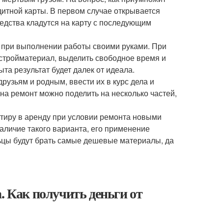
дитной карты. В первом случае открывается
редства кладутся на карту с последующим
е при выполнении работы своими руками. При
 стройматериал, выделить свободное время и
ыта результат будет далек от идеала.
друзьям и родным, ввести их в курс дела и
а ремонт можно поделить на несколько частей,
ртиру в аренду при условии ремонта новыми
наличие такого варианта, его применение
яльцы будут брать самые дешевые материалы, да
. Как получить деньги от