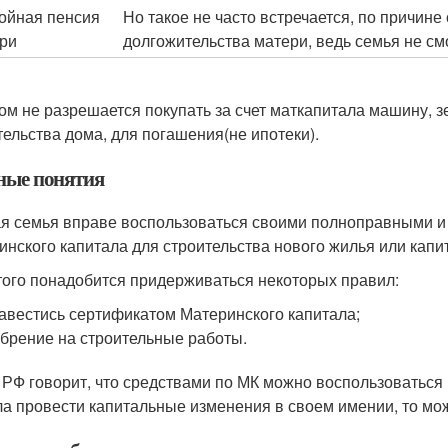
ойная пенсия
Но такое не часто встречается, по причине
ри
долгожительства матери, ведь семья не см
ом не разрешается покупать за счет маткапитала машину, 
тельства дома, для погашения(не ипотеки).
ные понятия
я семья вправе воспользоваться своими полноправными и
инского капитала для строительства нового жилья или кап
того понадобится придерживаться некоторых правил:
авестись сертификатом Материнского капитала;
брение на строительные работы.
 РФ говорит, что средствами по МК можно воспользоваться п
а провести капитальные изменения в своем имении, то можн