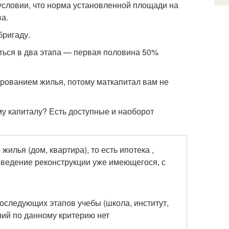
условии, что норма установленной площади на
ва.
бригаду.
иться в два этапа — первая половина 50%
ированием жилья, потому маткапитал вам не
му капиталу? Есть доступные и наоборот
илья (дом, квартира), то есть ипотека ,
оведение реконструкции уже имеющегося, с
оследующих этапов учебы (школа, институт,
ний по данному критерию нет