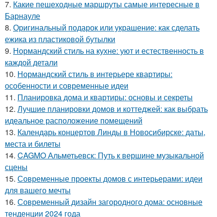
7.
Какие пешеходные маршруты самые интересные в
Барнауле
8.
Оригинальный подарок или украшение: как сделать
ежика из пластиковой бутылки
9.
Нормандский стиль на кухне: уют и естественность в
каждой детали
10.
Нормандский стиль в интерьере квартиры:
особенности и современные идеи
11.
Планировка дома и квартиры: основы и секреты
12.
Лучшие планировки домов и коттеджей: как выбрать
идеальное расположение помещений
13.
Календарь концертов Линды в Новосибирске: даты,
места и билеты
14.
CAGMO Альметьевск: Путь к вершине музыкальной
сцены
15.
Современные проекты домов с интерьерами: идеи
для вашего мечты
16.
Современный дизайн загородного дома: основные
тенденции 2024 года