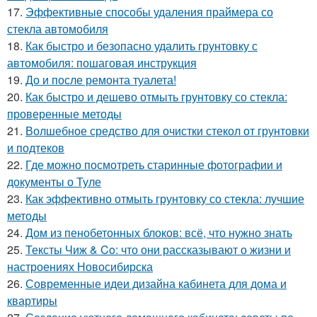
17.
Эффективные способы удаления праймера со
стекла автомобиля
18.
Как быстро и безопасно удалить грунтовку с
автомобиля: пошаговая инструкция
19.
До и после ремонта туалета!
20.
Как быстро и дешево отмыть грунтовку со стекла:
проверенные методы
21.
Волшебное средство для очистки стекол от грунтовки
и подтеков
22.
Где можно посмотреть старинные фотографии и
документы о Туле
23.
Как эффективно отмыть грунтовку со стекла: лучшие
методы
24.
Дом из пенобетонных блоков: всё, что нужно знать
25.
Тексты Чиж & Co: что они рассказывают о жизни и
настроениях Новосибирска
26.
Современные идеи дизайна кабинета для дома и
квартиры