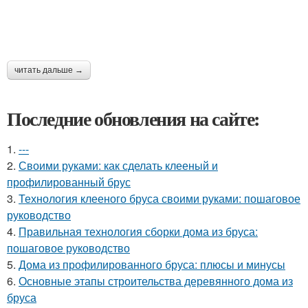
читать дальше →
Последние обновления на сайте:
1.
---
2.
Своими руками: как сделать клееный и
профилированный брус
3.
Технология клееного бруса своими руками: пошаговое
руководство
4.
Правильная технология сборки дома из бруса:
пошаговое руководство
5.
Дома из профилированного бруса: плюсы и минусы
6.
Основные этапы строительства деревянного дома из
бруса