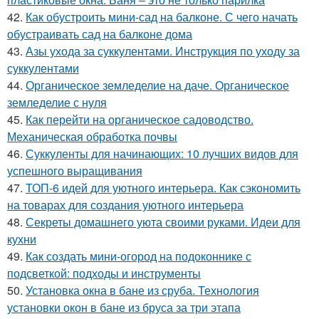
42.
Как обустроить мини-сад на балконе. С чего начать
обустраивать сад на балконе дома
43.
Азы ухода за суккулентами. Инструкция по уходу за
суккулентами
44.
Органическое земледелие на даче. Органическое
земледелие с нуля
45.
Как перейти на органическое садоводство.
Механическая обработка почвы
46.
Суккуленты для начинающих: 10 лучших видов для
успешного выращивания
47.
ТОП-6 идей для уютного интерьера. Как сэкономить
на товарах для создания уютного интерьера
48.
Секреты домашнего уюта своими руками. Идеи для
кухни
49.
Как создать мини-огород на подоконнике с
подсветкой: подходы и инструменты
50.
Установка окна в бане из сруба. Технология
установки окон в бане из бруса за три этапа