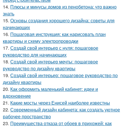
14.
Плюсы и минусы домов из пенобетона: что важно
знать
15.
Основы создания хорошего дизайна: советы для
начинающих
16.
Пошаговая инструкция: как нарисовать план
квартиры и схему электропроводки
17.
Создай свой интерьер с нуля: пошаговое
руководство для начинающих
18.
Создай свой интерьер мечты: пошаговое
руководство по дизайну квартиры
19.
Создай свой интерьер: пошаговое руководство по
дизайну квартиры
20.
Как оформить маленький кабинет: идеи и
вдохновение
21.
Какие мосты через Енисей наиболее известны
22.
Современный дизайн кабинета: как создать уютное
рабочее пространство
23.
Преимущества отказа от обоев в прихожей: как