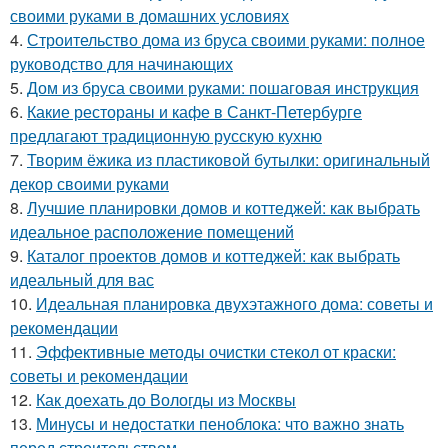
своими руками в домашних условиях
4.
Строительство дома из бруса своими руками: полное
руководство для начинающих
5.
Дом из бруса своими руками: пошаговая инструкция
6.
Какие рестораны и кафе в Санкт-Петербурге
предлагают традиционную русскую кухню
7.
Творим ёжика из пластиковой бутылки: оригинальный
декор своими руками
8.
Лучшие планировки домов и коттеджей: как выбрать
идеальное расположение помещений
9.
Каталог проектов домов и коттеджей: как выбрать
идеальный для вас
10.
Идеальная планировка двухэтажного дома: советы и
рекомендации
11.
Эффективные методы очистки стекол от краски:
советы и рекомендации
12.
Как доехать до Вологды из Москвы
13.
Минусы и недостатки пеноблока: что важно знать
перед строительством