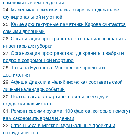
сэкономить время и деньги
24.
Маленькая прихожая в квартире: как сделать ее
функциональной и уютной
25.
Какие архитектурные памятники Кирова считаются
самыми древними
26.
Организация пространства: как правильно хранить
инвентарь для уборки
27.
Организация пространства: где хранить швабры и
ведра в современной квартире
28.
Татьяна Буланова: Московские проекты и
достижения
29.
Афиша Дидюли в Челябинске: как составить свой
личный календарь событий
30.
Пол на лагах в квартире: советы по уходу и
поддержанию чистоты
31.
Ремонт своими руками: 100 фактов, которые помогут
вам сэкономить время и деньги
32.
Стас Пьеха в Москве: музыкальные проекты и
сотрудничества