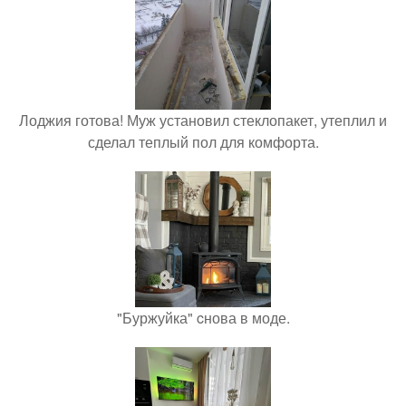
Лоджия готова! Муж установил стеклопакет, утеплил и
сделал теплый пол для комфорта.
"Буржуйка" cнова в моде.