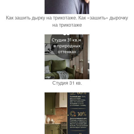
Как зашить дырку на трикотаже. Как «зашить» дырочку
на трикотаже
Студия 31 кв.