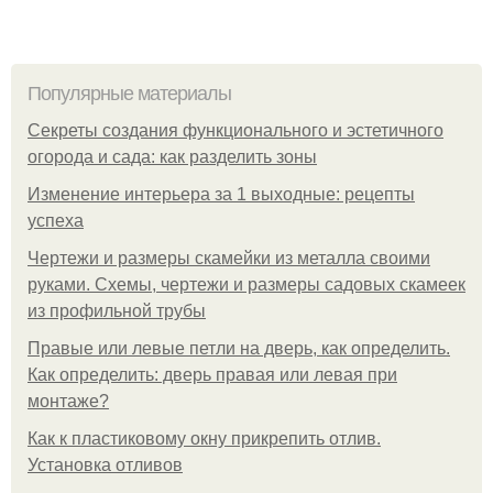
Популярные материалы
Секреты создания функционального и эстетичного
огорода и сада: как разделить зоны
Изменение интерьера за 1 выходные: рецепты
успеха
Чертежи и размеры скамейки из металла своими
руками. Схемы, чертежи и размеры садовых скамеек
из профильной трубы
Правые или левые петли на дверь, как определить.
Как определить: дверь правая или левая при
монтаже?
Как к пластиковому окну прикрепить отлив.
Установка отливов