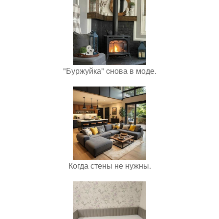
"Буржуйка" cнова в моде.
Когда стены не нужны.