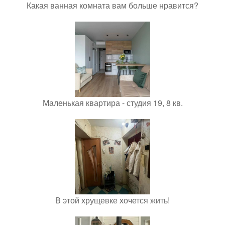
Какая ванная комната вам больше нравится?
Маленькая квартира - студия 19, 8 кв.
В этой хрущевке хочется жить!