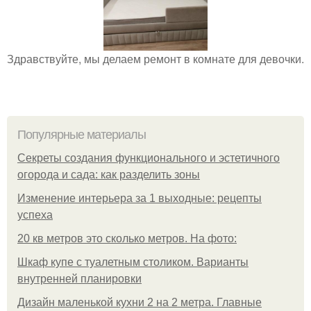
Здравствуйте, мы делаем ремонт в комнате для девочки.
Популярные материалы
Секреты создания функционального и эстетичного
огорода и сада: как разделить зоны
Изменение интерьера за 1 выходные: рецепты
успеха
20 кв метров это сколько метров. На фото:
Шкаф купе с туалетным столиком. Варианты
внутренней планировки
Дизайн маленькой кухни 2 на 2 метра. Главные