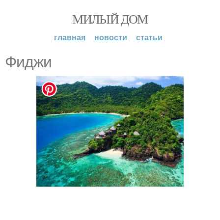
МИЛЫЙ ДОМ
главная
новости
статьи
Фиджи