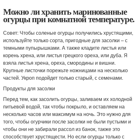
Можно ли хранить маринованные
огурцы при комнатной температуре.
Совет: Чтобы соленые огурцы получились хрустящими,
используйте только сорта, пригодные для засолки – с
темными пупырышками. А также кладите листья или
корень хрена, или листья грецкого ореха, или дуба. Я
взяла листья хрена, ореха, смородины и вишни.
Крупные листочки порежьте ножницами на несколько
частей. Укроп подойдет только старый, с семенами.
Продукты для засолки
Перед тем, как засолить огурцы, заливаем их холодной
питьевой водой, так чтобы покрыло, и оставляем на
несколько часов или максимум на ночь. Это нужно для
того, чтобы огурчики после засолки не были пустыми и
чтобы они не забирали рассол из банок, также это
способствует хрустящести. Но если огурцы только с