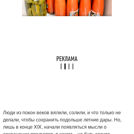
Люди из покон веков вялили, солили, и что только не
делали, чтобы сохранить подольше летние дары. Но,
лишь в конце XIX, начали появляться мысли о
сохранении продуктов, в каком – не будь сосуде