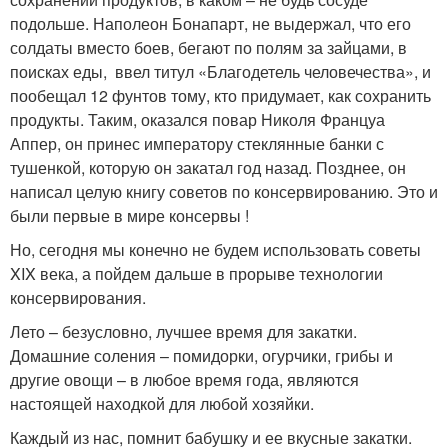
подольше. Наполеон Бонапарт, не выдержал, что его
солдаты вместо боев, бегают по полям за зайцами, в
поисках еды, ввел титул «Благодетель человечества», и
пообещал 12 фунтов тому, кто придумает, как сохранить
продукты. Таким, оказался повар Николя Француа
Аппер, он принес императору стеклянные банки с
тушенкой, которую он закатал год назад. Позднее, он
написал целую книгу советов по консервированию. Это и
были первые в мире консервы !
Но, сегодня мы конечно не будем использовать советы
XIX века, а пойдем дальше в прорыве технологии
консервирования.
Лето – безусловно, лучшее время для закатки.
Домашние соления – помидорки, огурчики, грибы и
другие овощи – в любое время года, являются
настоящей находкой для любой хозяйки.
Каждый из нас, помнит бабушку и ее вкусные закатки.