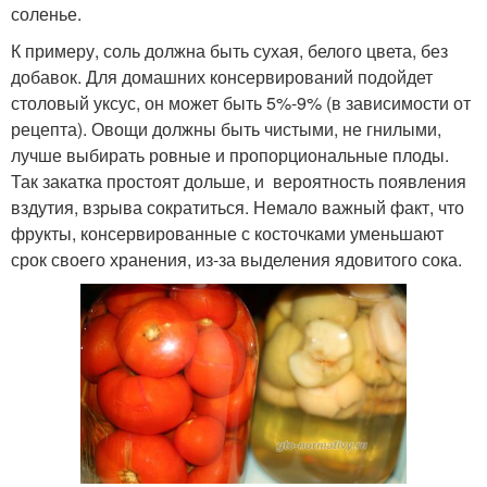
соленье.
К примеру, соль должна быть сухая, белого цвета, без
добавок. Для домашних консервирований подойдет
столовый уксус, он может быть 5%-9% (в зависимости от
рецепта). Овощи должны быть чистыми, не гнилыми,
лучше выбирать ровные и пропорциональные плоды.
Так закатка простоят дольше, и вероятность появления
вздутия, взрыва сократиться. Немало важный факт, что
фрукты, консервированные с косточками уменьшают
срок своего хранения, из-за выделения ядовитого сока.