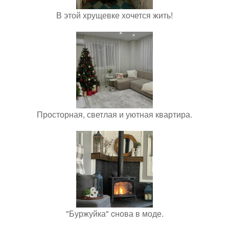
В этой хрущевке хочется жить!
Просторная, светлая и уютная квартира.
"Буржуйка" cнова в моде.