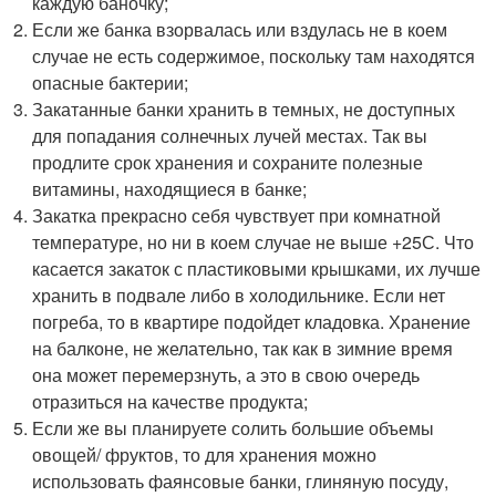
каждую баночку;
Если же банка взорвалась или вздулась не в коем
случае не есть содержимое, поскольку там находятся
опасные бактерии;
Закатанные банки хранить в темных, не доступных
для попадания солнечных лучей местах. Так вы
продлите срок хранения и сохраните полезные
витамины, находящиеся в банке;
Закатка прекрасно себя чувствует при комнатной
температуре, но ни в коем случае не выше +25С. Что
касается закаток с пластиковыми крышками, их лучше
хранить в подвале либо в холодильнике. Если нет
погреба, то в квартире подойдет кладовка. Хранение
на балконе, не желательно, так как в зимние время
она может перемерзнуть, а это в свою очередь
отразиться на качестве продукта;
Если же вы планируете солить большие объемы
овощей/ фруктов, то для хранения можно
использовать фаянсовые банки, глиняную посуду,