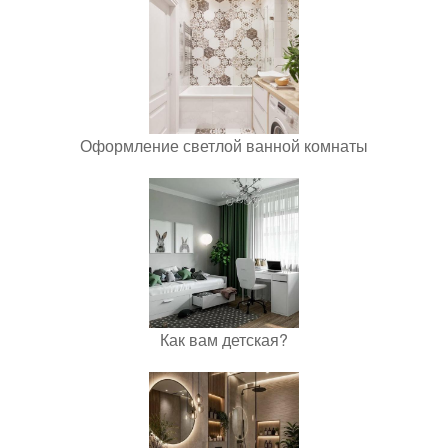
Оформление светлой ванной комнаты
Как вам детская?