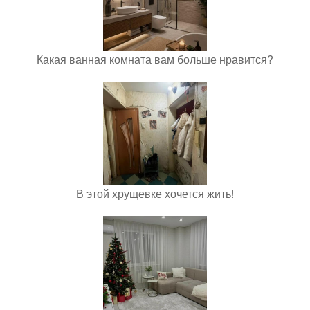
Какая ванная комната вам больше нравится?
В этой хрущевке хочется жить!