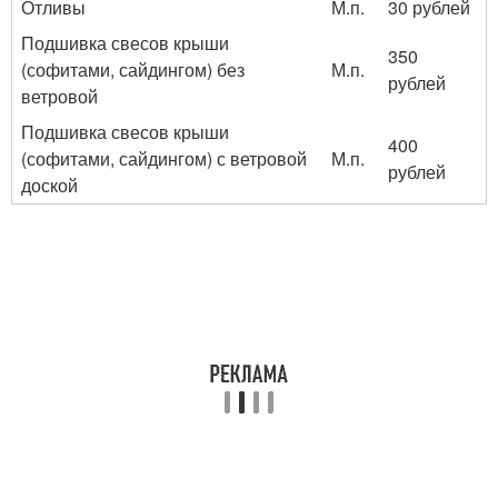
Отливы
М.п.
30 рублей
Подшивка свесов крыши
350
(софитами, сайдингом) без
М.п.
рублей
ветровой
Подшивка свесов крыши
400
(софитами, сайдингом) с ветровой
М.п.
рублей
доской