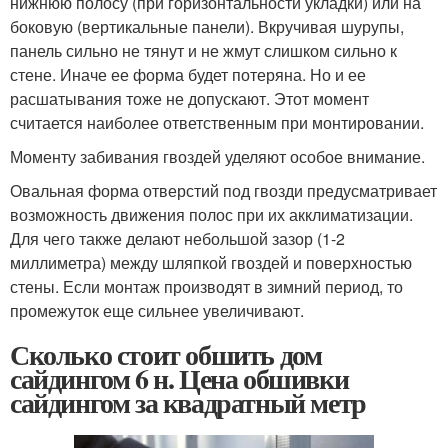
нижнюю полосу (при горизонтальности укладки) или на
боковую (вертикальные панели). Вкручивая шурупы,
панель сильно не тянут и не жмут слишком сильно к
стене. Иначе ее форма будет потеряна. Но и ее
расшатывания тоже не допускают. Этот момент
считается наиболее ответственным при монтировании.
Моменту забивания гвоздей уделяют особое внимание.
Овальная форма отверстий под гвозди предусматривает
возможность движения полос при их акклиматизации.
Для чего также делают небольшой зазор (1-2
миллиметра) между шляпкой гвоздей и поверхностью
стены. Если монтаж производят в зимний период, то
промежуток еще сильнее увеличивают.
Сколько стоит обшить дом
сайдингом 6 н. Цена обшивки
сайдингом за квадратный метр