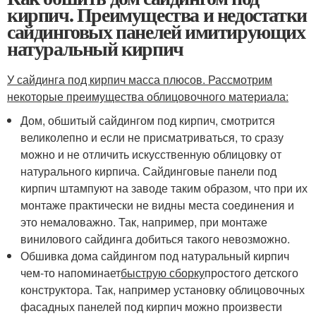
кирпич. Преимущества и недостатки
сайдинговых панелей имитирующих
натуральный кирпич
У сайдинга под кирпич масса плюсов. Рассмотрим
некоторые преимущества облицовочного материала:
Дом, обшитый сайдингом под кирпич, смотрится
великолепно и если не присматриваться, то сразу
можно и не отличить искусственную облицовку от
натурального кирпича. Сайдинговые панели под
кирпич штампуют на заводе таким образом, что при их
монтаже практически не видны места соединения и
это немаловажно. Так, например, при монтаже
винилового сайдинга добиться такого невозможно.
Обшивка дома сайдингом под натуральный кирпич
чем-то напоминает
быструю сборку
простого детского
конструктора. Так, например установку облицовочных
фасадных панелей под кирпич можно произвести