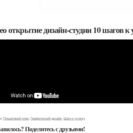
ео открытие дизайн-студии 10 шагов к 
и:
Пошаговый план
,
Графический дизайн
,
Шаги к успеху
авилось? Поделитесь с друзьями!