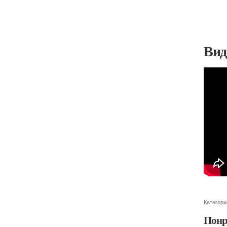
Вид
Категори
Понр