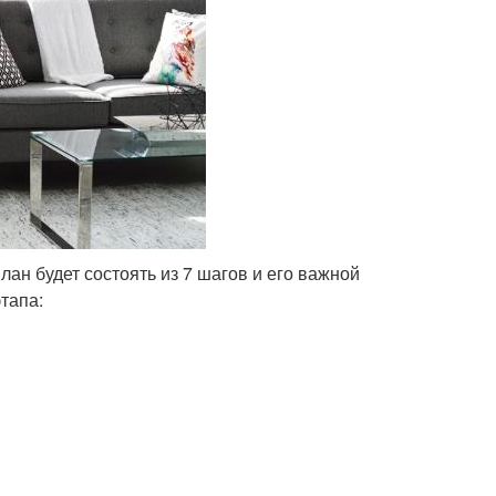
ан будет состоять из 7 шагов и его важной
тапа: