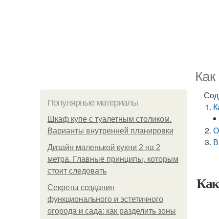
Как
Сод
Популярные материалы
К
Шкаф купе с туалетным столиком.
О
Варианты внутренней планировки
В
Дизайн маленькой кухни 2 на 2
метра. Главные принципы, которым
стоит следовать
Как
Секреты создания
функционального и эстетичного
огорода и сада: как разделить зоны