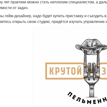
ру лет практики можно стать неплохим специалистом, а дал
имости от задач.
вы гейм-дизайнер, надо будет купить приставку и съездить 
аетесь открыть свою студию, придётся изучать управление 