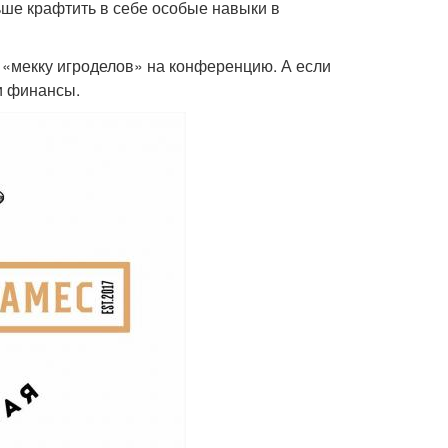
ьше крафтить в себе особые навыки в
в «мекку игроделов» на конференцию. А если
и финансы.