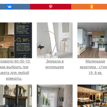
равило 60-30-10:
Зеркала в
Маленькая
как выбрать три
интерьере
квартира - сту
цвета для любой
19, 8 кв.
комнаты.