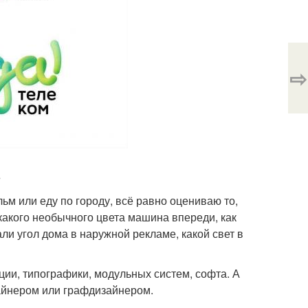
⇨
»
ьм или еду по городу, всё равно оцениваю то,
 какого необычного цвета машина впереди, как
и угол дома в наружной рекламе, какой свет в
ции, типографики, модульных систем, софта. А
зайнером или графдизайнером.