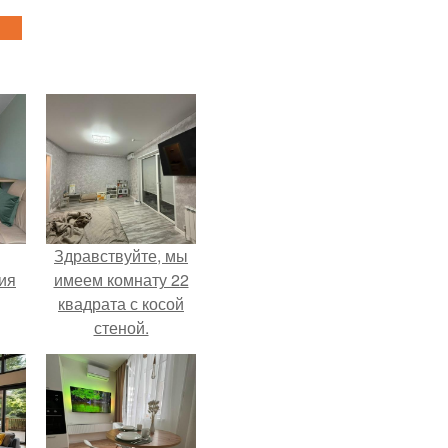
Здравствуйте, мы
дия
имеем комнату 22
квадрата с косой
стеной.