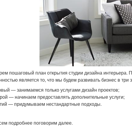
рем пошаговый план открытия студии дизайна интерьера. Пл
нностью является то, что мы будем развивать бизнес в три э
вый — занимаемся только услугами дизайн проектов;
рой — начинаем предоставлять дополнительные услуги;
тий — придумываем нестандартные подходы.
сем подробнее поговорим далее.