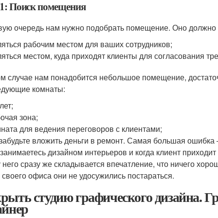
1: Поиск помещения
вую очередь нам нужно подобрать помещение. Оно должно 
яться рабочим местом для ваших сотрудников;
яться местом, куда приходят клиенты для согласования тре
ом случае нам понадобится небольшое помещение, достаточн
едующие комнаты:
лет;
очая зона;
ната для ведения переговоров с клиентами;
забудьте вложить деньги в ремонт. Самая большая ошибка 
занимаетесь дизайном интерьеров и когда клиент приходит
у него сразу же складывается впечатление, что ничего хоро
 своего офиса они не удосужились постараться.
рыть студию графического дизайна. Г
айнер