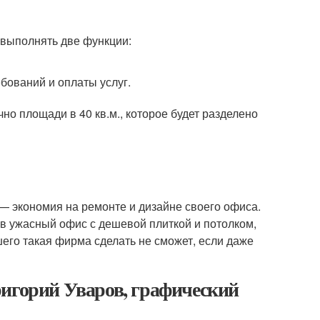
выполнять две функции:
бований и оплаты услуг.
о площади в 40 кв.м., которое будет разделено
— экономия на ремонте и дизайне своего офиса.
 в ужасный офис с дешевой плиткой и потолком,
шего такая фирма сделать не сможет, если даже
ригорий Уваров, графический