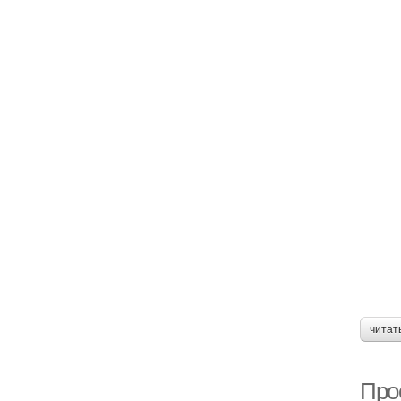
читат
Про