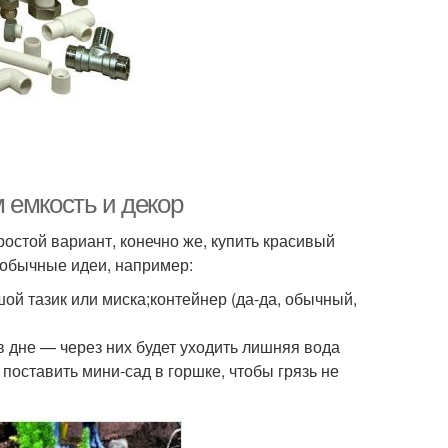
 емкость и декор
остой вариант, конечно же, купить красивый
еобычные идеи, например:
й тазик или миска;контейнер (да-да, обычный,
 дне — через них будет уходить лишняя вода
 поставить мини-сад в горшке, чтобы грязь не