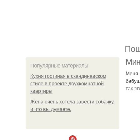
Пош
Мин
Популярные материалы
Меня 
Кухня гостиная в скандинавском
бабуш
стиле в проекте двухкомнатной
так э
квартиры
Жена очень хотела завести собачку,
и что вы думаете.