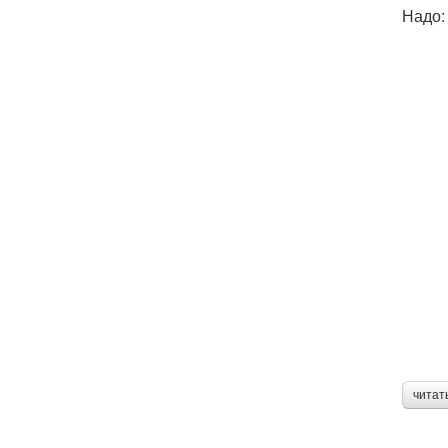
Надо:
читат