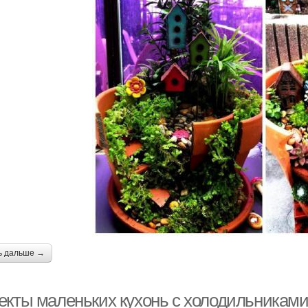
ь дальше →
екты маленьких кухонь с холодильниками