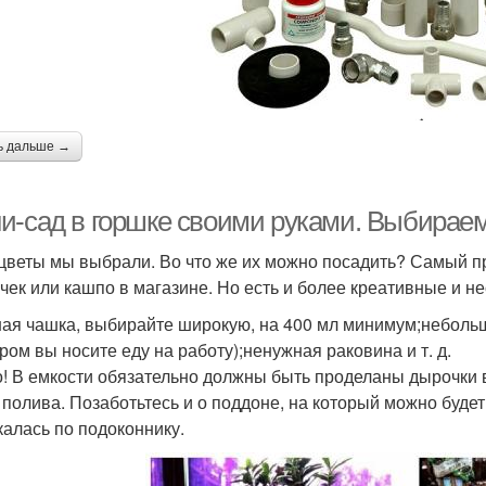
ь дальше →
и-сад в горшке своими руками. Выбираем
 цветы мы выбрали. Во что же их можно посадить? Самый пр
чек или кашпо в магазине. Но есть и более креативные и н
ая чашка, выбирайте широкую, на 400 мл минимум;небольшо
ором вы носите еду на работу);ненужная раковина и т. д.
! В емкости обязательно должны быть проделаны дырочки в
 полива. Позаботьтесь и о поддоне, на который можно будет
калась по подоконнику.