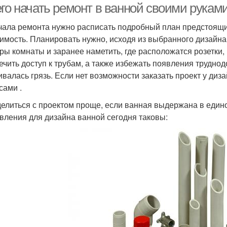
го начать ремонт в ванной своими руками
чала ремонта нужно расписать подробный план предстоящи
оимость. Планировать нужно, исходя из выбранного дизайна
ры комнаты и заранее наметить, где расположатся розетки, 
ечить доступ к трубам, а также избежать появления труднод
ивалась грязь. Если нет возможности заказать проект у ди
сами .
елиться с проектом проще, если ванная выдержана в еди
вления для дизайна ванной сегодня таковы: