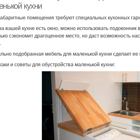
енькой кухни
абаритные помещения требуют специальных кухонных гарн
на вашей кухне есть окно, можно использовать подоконник в
лько сэкономит драгоценное место, но даст возможность на
.
льно подобранная мебель для маленькой кухни сделает ее 
аки и советы для обустройства маленькой кухни: