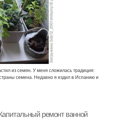
астил из семян. У меня сложилась традиция:
й страны семена. Недавно я ездил в Испанию и
 Капитальный ремонт ванной