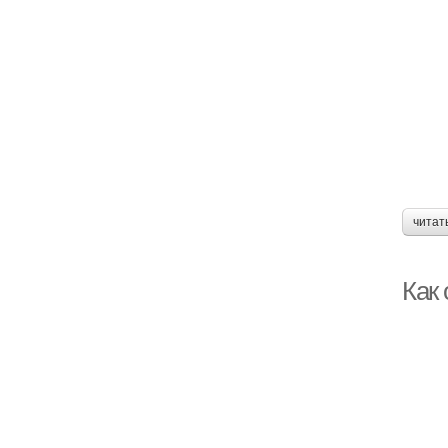
читат
Как