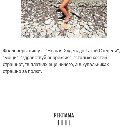
Фолловеры пишут - "Нельзя Худеть до Такой Степени",
"мощи", "здравствуй анорексия", "столько костей
страшно", "в платьях ещё ничего, а в купальниках
страшно за полю".