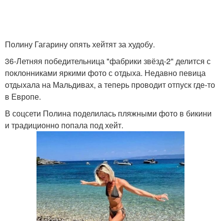
Полину Гагарину опять хейтят за худобу.
36-Летняя победительница "фабрики звёзд-2" делится с
поклонниками яркими фото с отдыха. Недавно певица
отдыхала на Мальдивах, а теперь проводит отпуск где-то
в Европе.
В соцсети Полина поделилась пляжными фото в бикини
и традиционно попала под хейт.