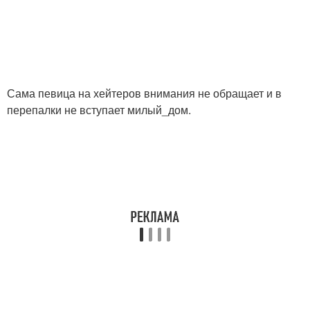
Сама певица на хейтеров внимания не обращает и в
перепалки не вступает милый_дом.