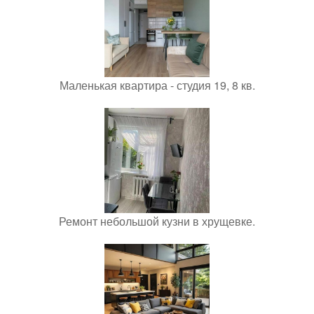
Маленькая квартира - студия 19, 8 кв.
Ремонт небольшой кузни в хрущевке.