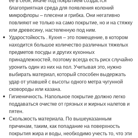
ее в себя, иначе под покрытием создастся
благоприятная среда для появления колоний
микрофлоры – плесени и грибка. Они негативно
повлияют не только на само покрытие, но и на стяжку
или древесину, настеленную под ним.
Ударостойкость . Кухня – это помещение, в котором
находится большое количество различных тяжелых
предметов посуды и других кухонных
принадлежностей, поэтому всегда есть риск случайно
уронить один из них на пол. Учитывая это, нужно
выбирать материал, который способен выдержать
удар от упавшей с высоты одного метра чугунной
сковороды или казана.
Гигиеничность. Напольное покрытие должно легко
поддаваться очистке от грязных и жирных налетов и
пятен.
Скользкость материала. По вышеуказанным
причинам, таким, как попадание на поверхность
покрытия жира и воды, необходимо учесть то, что эти