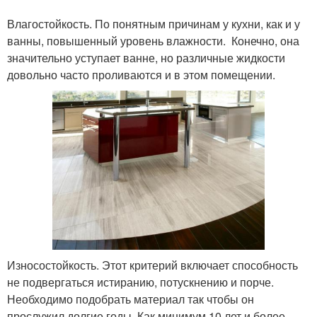
Влагостойкость. По понятным причинам у кухни, как и у
ванны, повышенный уровень влажности. Конечно, она
значительно уступает ванне, но различные жидкости
довольно часто проливаются и в этом помещении.
Износостойкость. Этот критерий включает способность
не подвергаться истиранию, потускнению и порче.
Необходимо подобрать материал так чтобы он
прослужил долгие годы. Как минимум 10 лет и более.