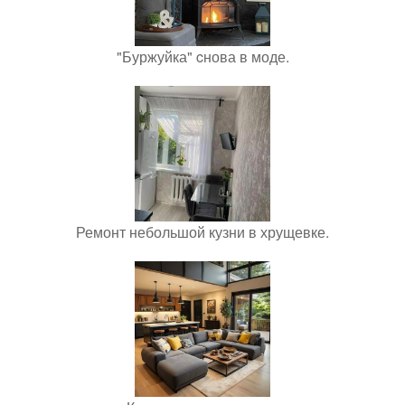
"Буржуйка" cнова в моде.
Ремонт небольшой кузни в хрущевке.