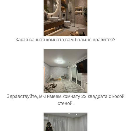
Какая ванная комната вам больше нравится?
Здравствуйте, мы имеем комнату 22 квадрата с косой
стеной.