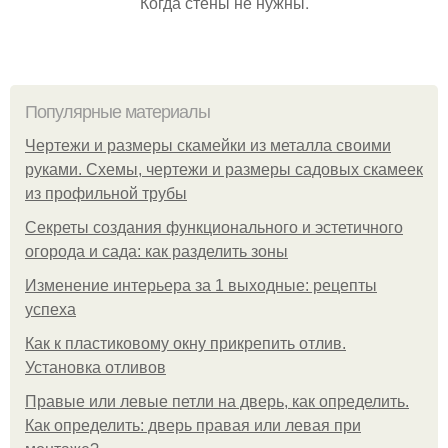
Когда стены не нужны.
Популярные материалы
Чертежи и размеры скамейки из металла своими
руками. Схемы, чертежи и размеры садовых скамеек
из профильной трубы
Секреты создания функционального и эстетичного
огорода и сада: как разделить зоны
Изменение интерьера за 1 выходные: рецепты
успеха
Как к пластиковому окну прикрепить отлив.
Установка отливов
Правые или левые петли на дверь, как определить.
Как определить: дверь правая или левая при