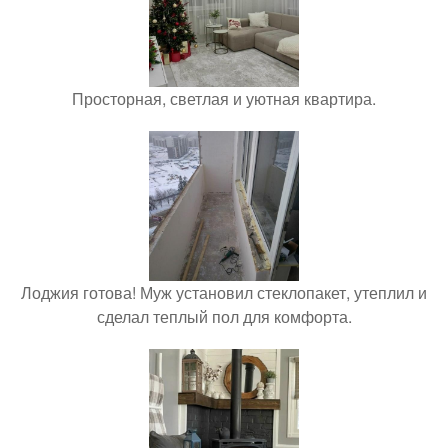
Просторная, светлая и уютная квартира.
Лоджия готова! Муж установил стеклопакет, утеплил и
сделал теплый пол для комфорта.