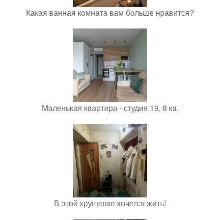
Какая ванная комната вам больше нравится?
Маленькая квартира - студия 19, 8 кв.
В этой хрущевке хочется жить!