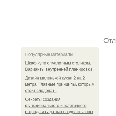
Отл
Популярные материалы
Шкаф купе с туалетным столиком.
Варианты внутренней планировки
Дизайн маленькой кухни 2 на 2
метра. Главные принципы, которым
стоит следовать
Секреты создания
функционального и эстетичного
огорода и сада: как разделить зоны