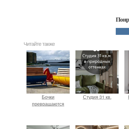
Понр
Читайте также
Бочки
Студия 31 кв.
превращаются