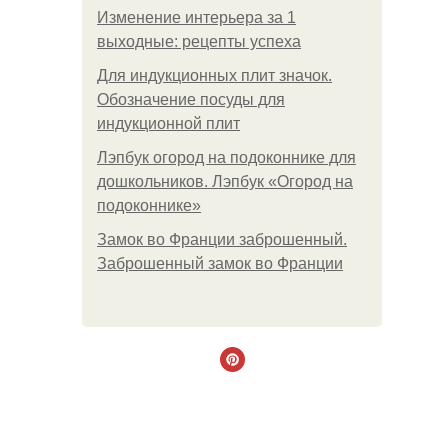
Изменение интерьера за 1
выходные: рецепты успеха
Для индукционных плит значок.
Обозначение посуды для
индукционной плит
Лэпбук огород на подоконнике для
дошкольников. Лэпбук «Огород на
подоконнике»
Замок во Франции заброшенный.
Заброшенный замок во Франции