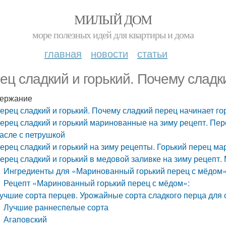
МИЛЫЙ ДОМ
море полезных идей для квартиры и дома
главная
новости
статьи
ец сладкий и горький. Почему сладк
ержание
ерец сладкий и горький. Почему сладкий перец начинает го
ерец сладкий и горький маринованные на зиму рецепт. Пер
асле с петрушкой
ерец сладкий и горький на зиму рецепты. Горький перец м
ерец сладкий и горький в медовой заливке на зиму рецепт
Ингредиенты для «Маринованный горький перец с мёдом»
Рецепт «Маринованный горький перец с мёдом»:
учшие сорта перцев. Урожайные сорта сладкого перца для о
Лучшие раннеспелые сорта
Агаповский