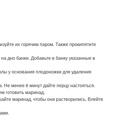
изуйте их горячим паром. Также прокипятите
на дно банки. Добавьте в банку указанные в
олы у основания плодоножки для удаления
. Не менее 6 минут дайте перцу настояться.
ем готовить маринад.
шайте маринад, чтобы они растворились. Влейте
ами.