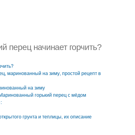
ий перец начинает горчить?
рчить?
ец, маринованный на зиму, простой рецепт в
аринованный на зиму
. Маринованный горький перец с мёдом
:
ткрытого грунта и теплицы, их описание