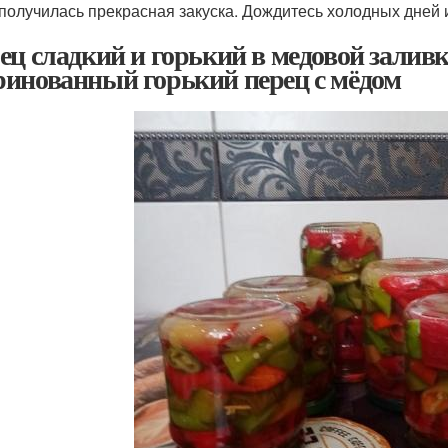
 получилась прекрасная закуска. Дождитесь холодных дней 
ец сладкий и горький в медовой заливке
инованный горький перец с мёдом