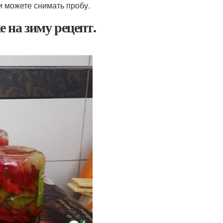
и можете снимать пробу.
 на зиму рецепт.