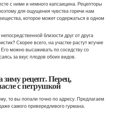
месте с ними и немного капсаицина. Рецепторы
 поэтому для ощущения чувства горечи нам
 вещества, которое может содержаться в одном
 непосредственной близости друг от друга
стик? Скорее всего, на участке растут жгучие
). Его можно высаживать по соседству со
аясь за вкус плодов обоих видов.
 зиму рецепт. Перец,
масле с петрушкой
му, то вы попали точно по адресу. Предлагаем
даже самого привередливого гурмана.