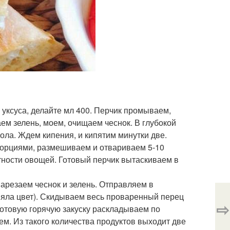
уксуса, делайте мл 400. Перчик промываем,
м зелень, моем, очищаем чеснок. В глубокой
ла. Ждем кипения, и кипятим минутки две.
порциями, размешиваем и отвариваем 5-10
тности овощей. Готовый перчик вытаскиваем в
нарезаем чеснок и зелень. Отправляем в
няла цвет). Скидываем весь проваренный перец
⇨
Готовую горячую закуску раскладываем по
ем. Из такого количества продуктов выходит две