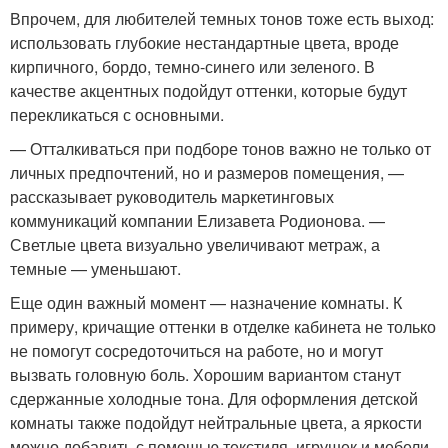
Впрочем, для любителей темных тонов тоже есть выход:
использовать глубокие нестандартные цвета, вроде
кирпичного, бордо, темно-синего или зеленого. В
качестве акцентных подойдут оттенки, которые будут
перекликаться с основными.
— Отталкиваться при подборе тонов важно не только от
личных предпочтений, но и размеров помещения, —
рассказывает руководитель маркетинговых
коммуникаций компании Елизавета Родионова. —
Светлые цвета визуально увеличивают метраж, а
темные — уменьшают.
Еще один важный момент — назначение комнаты. К
примеру, кричащие оттенки в отделке кабинета не только
не помогут сосредоточиться на работе, но и могут
вызвать головную боль. Хорошим вариантом станут
сдержанные холодные тона. Для оформления детской
комнаты также подойдут нейтральные цвета, а яркости
можно добавить с помощью текстиля, игрушек и мебели.