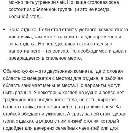
можно пить утренний чай. Но чаще столовая зона
состоит из обеденной группы (и это не всегда
большой стол).
Зона отдыха. Если стол стоит у уютного, комфортного
диванчика, там может находиться одновременно и
зона отдыха. Но нередко диван стоит отдельно,
напротив него – телевизор. По необходимости диван
превращается в спальное место.
Обычно кухня – это двухзонная комната, где столовая
область совмещается с местом для отдыха, а рабочая
область занимает меньше места. Но варианты могут
быть разные. У некоторых хозяев на кухне и вовсе нет
традиционного обеденного стола, но есть широкая
барная стойка, она же является разграничителем. За
стойкой обедают и ужинают. А сразу за ней стоит диван
(зона отдыха), а рядом с ним низкий столик, который
подойдет для вечерних семейных чаепитий или для