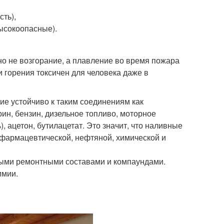
ть),
ысокоопасные).
 не возгорание, а плавление во время пожара
и горения токсичен для человека даже в
ие устойчиво к таким соединениям как
ин, бензин, дизельное топливо, моторное
), ацетон, бутилацетат. Это значит, что наливные
фармацевтической, нефтяной, химической и
ными ремонтными составами и компаундами.
имии.