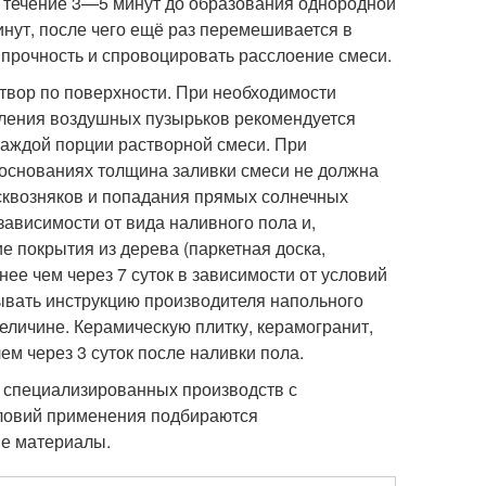
 течение 3—5 минут до образования однородной
минут, после чего ещё раз перемешивается в
 прочность и спровоцировать расслоение смеси.
твор по поверхности. При необходимости
аления воздушных пузырьков рекомендуется
каждой порции растворной смеси. При
х основаниях толщина заливки смеси не должна
 сквозняков и попадания прямых солнечных
зависимости от вида наливного пола и,
е покрытия из дерева (паркетная доска,
нее чем через 7 суток в зависимости от условий
ывать инструкцию производителя напольного
еличине. Керамическую плитку, керамогранит,
ем через 3 суток после наливки пола.
о специализированных производств с
словий применения подбираются
е материалы.