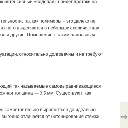
как интенсивный «водопад» найдет протоки на
тельности, так как полимеры – это далеко не
 из него выделяются в небольших количествах
нзол и другие. Помещение с таким напольным
уатации, относительно долговечны и не требуют
зующий так называемые самовыравнивающиеся
ожная толщина — 3,5 мм. Существуют, как
ен самостоятельно выровняться до идеально
⇨
а выгодно отличается от бетонирования стяжки