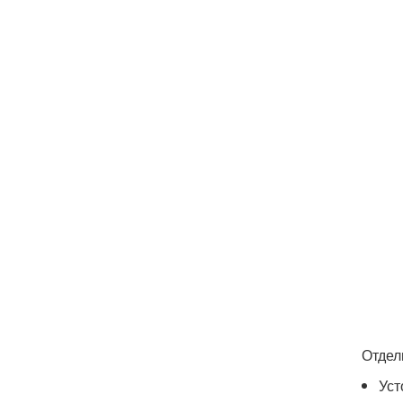
Отдел
Уст