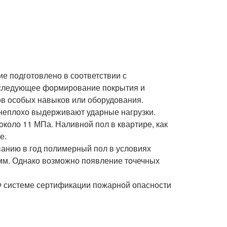
ие подготовлено в соответствии с
оследующее формирование покрытия и
ров особых навыков или оборудования.
неплохо выдерживают ударные нагрузки.
около 11 МПа. Наливной пол в квартире, как
е.
ванию в год полимерный пол в условиях
5 мм. Однако возможно появление точечных
Ф системе сертификации пожарной опасности