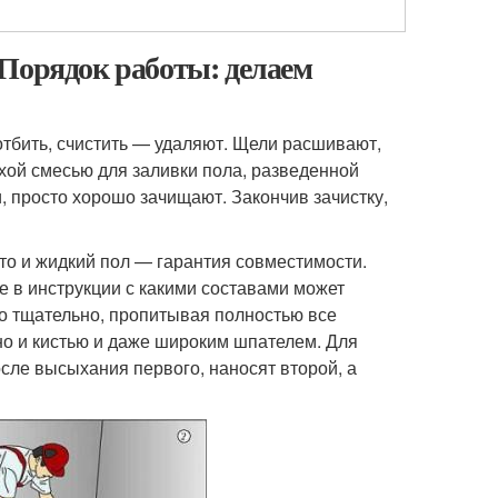
 Порядок работы: делаем
отбить, счистить — удаляют. Щели расшивают,
хой смесью для заливки пола, разведенной
, просто хорошо зачищают. Закончив зачистку,
что и жидкий пол — гарантия совместимости.
е в инструкции с какими составами может
но тщательно, пропитывая полностью все
но и кистью и даже широким шпателем. Для
сле высыхания первого, наносят второй, а