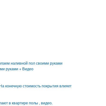
делаем наливной пол своими руками
ми руками + Видео
 На конечную стоимость покрытия влияет
лают в квартире полы , видео.