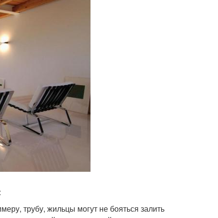
:
имеру, трубу, жильцы могут не бояться залить