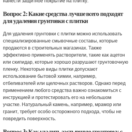
нанести защитное покрытие на плитку.
Вопрос 2: Какие средства лучше всего подходят
для удаления грунтовки с плитки
Для удаления грунтовки с плитки можно использовать
специализированные смывочные составы, которые
продаются в строительных магазинах. Также
эффективно применять растворители, такие как ацетон
или скипидар, которые хорошо разрушают грунтовочную
пленку. Некоторые виды плитки допускают
использование бытовой химии, например,
отбеливателей или щелочных растворов. Однако перед
применением любого средства важно ознакомиться с
инструкцией и протестировать его на небольшом
участке. Натуральный камень, например, мрамор или
гранит, требует особо осторожного подхода, чтобы не
повредить поверхность.
Вопрос 3: Как удалить застывшую грунтовку с