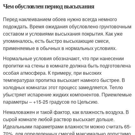
Чем обусловлен период высыхания
Перед наклеиванием обоев нужно всегда немного
подождать. Время ожидания обусловлено грунтовочным
составом и условиями высыхания покрытия. Как уже
упоминалось, есть быстро высыхающие смеси,
применяемые в обычных в нормальных условиях.
Нормальные условия обозначают, что при нанесении
пропитки на стены в комнате должна быть подготовлена
особая атмосфера. К примеру, при высоких
температурах пропитка высыхает намного быстрее. В
холодных комнатах этот процесс замедляется. Тепло
убыстряет испарение жидких компонентов. Приемлемые
параметры – +15-25 градусов по Цельсию.
Немаловажен и такой фактор, как влажность воздуха. В
сырой комнате любой раствор высыхает дольше.
Идеальными параметрами влажности можно считать 65-
70%, для определенных смесей максимально допустимо