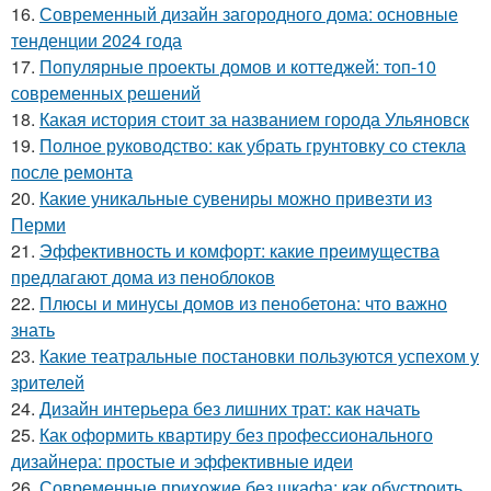
16.
Современный дизайн загородного дома: основные
тенденции 2024 года
17.
Популярные проекты домов и коттеджей: топ-10
современных решений
18.
Какая история стоит за названием города Ульяновск
19.
Полное руководство: как убрать грунтовку со стекла
после ремонта
20.
Какие уникальные сувениры можно привезти из
Перми
21.
Эффективность и комфорт: какие преимущества
предлагают дома из пеноблоков
22.
Плюсы и минусы домов из пенобетона: что важно
знать
23.
Какие театральные постановки пользуются успехом у
зрителей
24.
Дизайн интерьера без лишних трат: как начать
25.
Как оформить квартиру без профессионального
дизайнера: простые и эффективные идеи
26.
Современные прихожие без шкафа: как обустроить