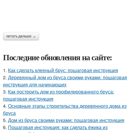
читать дальше →
Последние обновления на сайте:
1.
Как сделать клееный брус: пошаговая инструкция
2.
Деревянный дом из бруса своими руками: пошаговая
инструкция для начинающих
3.
Как построить дом из профилированного бруса:
пошаговая инструкция
4.
Основные этапы строительства деревянного дома из
бруса
5.
Дом из бруса своими руками: пошаговая инструкция
6.
Пошаговая инструкция: как сделать ёжика из