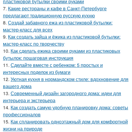
пластиковой бутылки своими руками
7.
Какие рестораны и кафе в Санкт-Петербурге
предлагают традиционную русскую кухню
8.
Создай забавного ежа из пластиковой бутылки:
мастер-класс для всех
9.
Как создать зайца и ёжика из пластиковой бутылки:
мастер-класс по творчеству
10.
Как сделать ежика своими руками из пластиковых
бутылок: пошаговая инструкция
11.
Сделайте вместе с ребенком: 5 простых и
интересных поделок из бумаги
12.
Уютная кухня в нормандском стиле: вдохновение для
вашего дома
13.
Современный дизайн загородного дома: идеи для
интерьера и экстерьера
14.
Как создать самую удобную планировку дома: советы
профессионалов
15.
Как спланировать одноэтажный дом для комфортной
жизни на природе