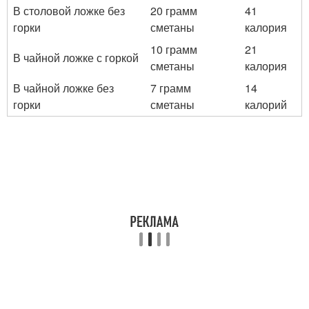
В столовой ложке без
20 грамм
41
горки
сметаны
калория
10 грамм
21
В чайной ложке с горкой
сметаны
калория
В чайной ложке без
7 грамм
14
горки
сметаны
калорий