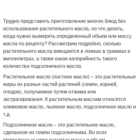
Трудно представить приготовление многих блюд без
использования растительного масла, но что делать,
когда нужно вымерять определенный объем или массу
масла по рецепту? Рассмотрим подробно, сколько
растительного масла вмещается в ложках в граммах и
миллилитрах, а также какая калорийность такого
количества подсолнечного масла.
Растительное масло (постное масло) – это растительные
жиры их разных частей растений (семян, корней,
плодов), получаемое путем отжима или
экстрагирования. К растительным маслам относятся
оливковое масло, льняное масло, подсолнечное масло и
т.д.
Подсолнечное масло – это растительное масло,
сделанное их семян подсолнечника. Во всех
приведенных ниже расчетах масса и объем