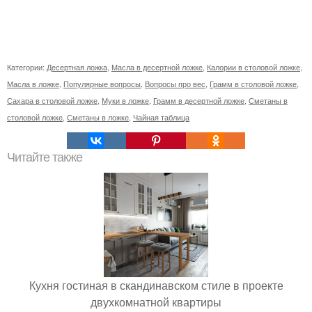
Категории:
Десертная ложка
,
Масла в десертной ложке
,
Калории в столовой ложке
,
Масла в ложке
,
Популярные вопросы
,
Вопросы про вес
,
Грамм в столовой ложке
,
Сахара в столовой ложке
,
Муки в ложке
,
Грамм в десертной ложке
,
Сметаны в
столовой ложке
,
Сметаны в ложке
,
Чайная таблица
Читайте также
Кухня гостиная в скандинавском стиле в проекте
двухкомнатной квартиры