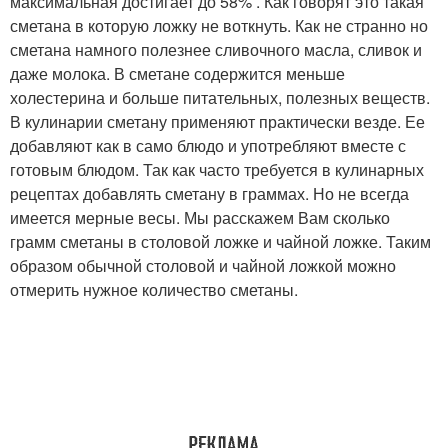
максимальная достигает до 58% . Как говорят это такая
сметана в которую ложку не воткнуть. Как не странно но
сметана намного полезнее сливочного масла, сливок и
даже молока. В сметане содержится меньше
холестерина и больше питательных, полезных веществ.
В кулинарии сметану применяют практически везде. Ее
добавляют как в само блюдо и употребляют вместе с
готовым блюдом. Так как часто требуется в кулинарных
рецептах добавлять сметану в граммах. Но не всегда
имеется мерные весы. Мы расскажем Вам сколько
грамм сметаны в столовой ложке и чайной ложке. Таким
образом обычной столовой и чайной ложкой можно
отмерить нужное количество сметаны.