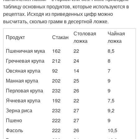
таблицу основных продуктов, которые используются в
рецептах. Исходя из приведенных цифр можно
высчитать, сколько грамм в десертной ложке.
Столовая
Чайная
Продукт
Стакан
ложка
ложка
Пшеничная мука
162
22
8,5
Гречневая крупа
212
24
8
Овсяная крупа
92
14
7
Манная крупа
202
25
9
Перловая крупа
232
26
9
Ячневая крупа
192
22
7,5
Зерна риса
232
27
9,2
Пшено
222
27
9
Фасоль
222
26
10,5