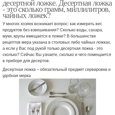
десертной ложке. Десертная ложка
- это сколько грамм, миллилитров,
чайных ложек?
У многих хозяек возникает вопрос: как измерить вес
продуктов без взвешивания? Сколько воды, сахара,
муки, крупы вмещается в ложке? В большинстве
рецептов мера указана в столовых либо чайных ложках,
а если у Вас под рукой только десертная ложка - это
сколько? Сейчас Вы узнаете, сколько и чего помещается
в приборе для десертов.
Десертная ложка – обязательный предмет сервировки и
удобная мерка