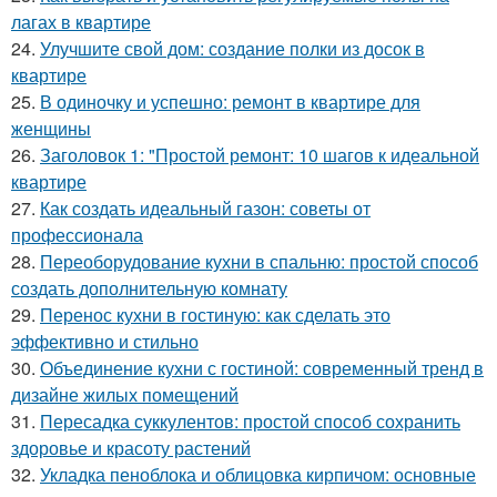
лагах в квартире
24.
Улучшите свой дом: создание полки из досок в
квартире
25.
В одиночку и успешно: ремонт в квартире для
женщины
26.
Заголовок 1: "Простой ремонт: 10 шагов к идеальной
квартире
27.
Как создать идеальный газон: советы от
профессионала
28.
Переоборудование кухни в спальню: простой способ
создать дополнительную комнату
29.
Перенос кухни в гостиную: как сделать это
эффективно и стильно
30.
Объединение кухни с гостиной: современный тренд в
дизайне жилых помещений
31.
Пересадка суккулентов: простой способ сохранить
здоровье и красоту растений
32.
Укладка пеноблока и облицовка кирпичом: основные