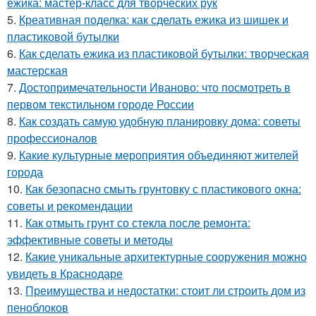
ежика: мастер-класс для творческих рук
5.
Креативная поделка: как сделать ежика из шишек и
пластиковой бутылки
6.
Как сделать ежика из пластиковой бутылки: творческая
мастерская
7.
Достопримечательности Иваново: что посмотреть в
первом текстильном городе России
8.
Как создать самую удобную планировку дома: советы
профессионалов
9.
Какие культурные мероприятия объединяют жителей
города
10.
Как безопасно смыть грунтовку с пластикового окна:
советы и рекомендации
11.
Как отмыть грунт со стекла после ремонта:
эффективные советы и методы
12.
Какие уникальные архитектурные сооружения можно
увидеть в Краснодаре
13.
Преимущества и недостатки: стоит ли строить дом из
пеноблоков