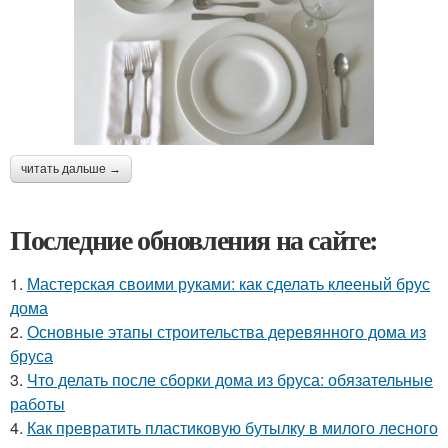
читать дальше →
Последние обновления на сайте:
1.
Мастерская своими руками: как сделать клееный брус
дома
2.
Основные этапы строительства деревянного дома из
бруса
3.
Что делать после сборки дома из бруса: обязательные
работы
4.
Как превратить пластиковую бутылку в милого лесного