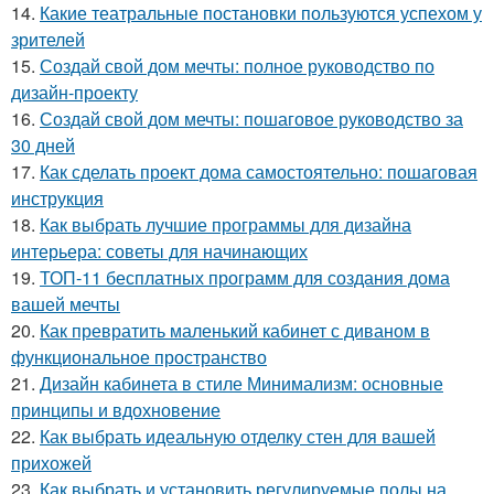
14.
Какие театральные постановки пользуются успехом у
зрителей
15.
Создай свой дом мечты: полное руководство по
дизайн-проекту
16.
Создай свой дом мечты: пошаговое руководство за
30 дней
17.
Как сделать проект дома самостоятельно: пошаговая
инструкция
18.
Как выбрать лучшие программы для дизайна
интерьера: советы для начинающих
19.
ТОП-11 бесплатных программ для создания дома
вашей мечты
20.
Как превратить маленький кабинет с диваном в
функциональное пространство
21.
Дизайн кабинета в стиле Минимализм: основные
принципы и вдохновение
22.
Как выбрать идеальную отделку стен для вашей
прихожей
23.
Как выбрать и установить регулируемые полы на