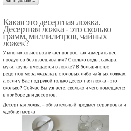
читать дальше →
Какая это десертная ложка.
Десертная ложка - это сколько
грамм, миллилитров, чайных
ложек?
У многих хозяек возникает вопрос: как измерить вес
продуктов без взвешивания? Сколько воды, сахара,
муки, крупы вмещается в ложке? В большинстве
рецептов мера указана в столовых либо чайных ложках,
а если у Вас под рукой только десертная ложка - это
сколько? Сейчас Вы узнаете, сколько и чего помещается
в приборе для десертов.
Десертная ложка – обязательный предмет сервировки и
удобная мерка