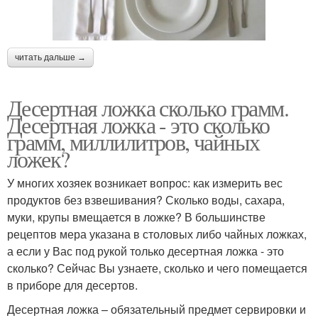
читать дальше →
Десертная ложка сколько грамм.
Десертная ложка - это сколько
грамм, миллилитров, чайных
ложек?
У многих хозяек возникает вопрос: как измерить вес
продуктов без взвешивания? Сколько воды, сахара,
муки, крупы вмещается в ложке? В большинстве
рецептов мера указана в столовых либо чайных ложках,
а если у Вас под рукой только десертная ложка - это
сколько? Сейчас Вы узнаете, сколько и чего помещается
в приборе для десертов.
Десертная ложка – обязательный предмет сервировки и