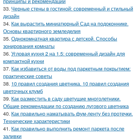
принципы и рекомендации
33.
Черные стены в гостиной: современный и стильный
дизайн
34.
Как вырастить миниатюрный Сад на подоконнике.
Основы квартирного земледелия
35.
Однокомнатная квартира с детской. Способы
зонирования комнаты
36.
Угловая кухня 2 на 1.5: современный дизайн для
компактной кухни
37.
Как избавиться от воды под паркетным покрытием:
практические советы
38.
10 правил создания цветника. 10 правил создания
цветочных клумб
39.
Как разместить в саду цветущие многолетники.
Общие рекомендации по созданию лугового цветника
40.
Как правильно наматывать фум-ленту без протечки.
Технические характеристики
41.
Как правильно выполнить ремонт паркета после
заливки