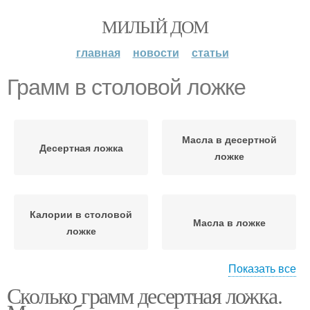
МИЛЫЙ ДОМ
главная
новости
статьи
Грамм в столовой ложке
Масла в десертной
Десертная ложка
ложке
Калории в столовой
Масла в ложке
ложке
Показать все
Сколько грамм десертная ложка.
Сахара в столовой
Муки в ложке
ложке