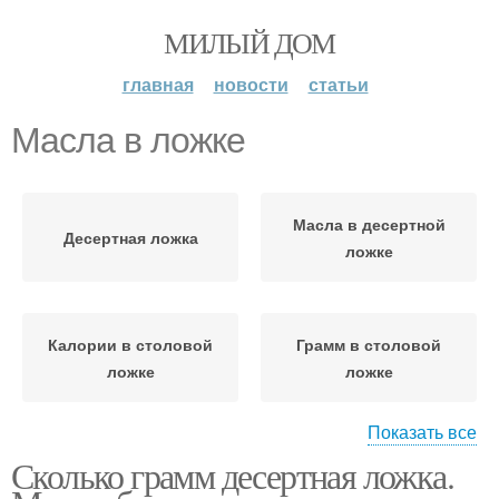
МИЛЫЙ ДОМ
главная
новости
статьи
Масла в ложке
Масла в десертной
Десертная ложка
ложке
Калории в столовой
Грамм в столовой
ложке
ложке
Показать все
Сколько грамм десертная ложка.
Сахара в столовой
Муки в ложке
ложке