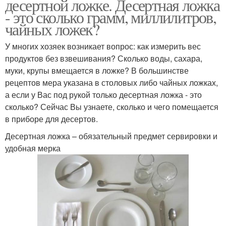
десертной ложке. Десертная ложка
- это сколько грамм, миллилитров,
чайных ложек?
У многих хозяек возникает вопрос: как измерить вес
продуктов без взвешивания? Сколько воды, сахара,
муки, крупы вмещается в ложке? В большинстве
рецептов мера указана в столовых либо чайных ложках,
а если у Вас под рукой только десертная ложка - это
сколько? Сейчас Вы узнаете, сколько и чего помещается
в приборе для десертов.
Десертная ложка – обязательный предмет сервировки и
удобная мерка