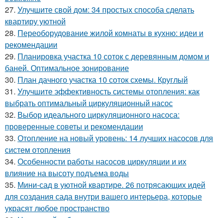
27.
Улучшите свой дом: 34 простых способа сделать
квартиру уютной
28.
Переоборудование жилой комнаты в кухню: идеи и
рекомендации
29.
Планировка участка 10 соток с деревянным домом и
баней. Оптимальное зонирование
30.
План дачного участка 10 соток схемы. Круглый
31.
Улучшите эффективность системы отопления: как
выбрать оптимальный циркуляционный насос
32.
Выбор идеального циркуляционного насоса:
проверенные советы и рекомендации
33.
Отопление на новый уровень: 14 лучших насосов для
систем отопления
34.
Особенности работы насосов циркуляции и их
влияние на высоту подъема воды
35.
Мини-сад в уютной квартире. 26 потрясающих идей
для создания сада внутри вашего интерьера, которые
украсят любое пространство