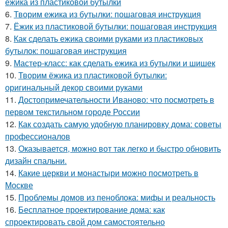
ежика из пластиковой бутылки
6.
Творим ежика из бутылки: пошаговая инструкция
7.
Ёжик из пластиковой бутылки: пошаговая инструкция
8.
Как сделать ежика своими руками из пластиковых
бутылок: пошаговая инструкция
9.
Мастер-класс: как сделать ежика из бутылки и шишек
10.
Творим ёжика из пластиковой бутылки:
оригинальный декор своими руками
11.
Достопримечательности Иваново: что посмотреть в
первом текстильном городе России
12.
Как создать самую удобную планировку дома: советы
профессионалов
13.
Оказывается, можно вот так легко и быстро обновить
дизайн спальни.
14.
Какие церкви и монастыри можно посмотреть в
Москве
15.
Проблемы домов из пеноблока: мифы и реальность
16.
Бесплатное проектирование дома: как
спроектировать свой дом самостоятельно