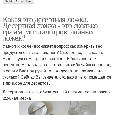
читать дальше →
Какая это десертная ложка.
Десертная ложка - это сколько
грамм, миллилитров, чайных
ложек?
У многих хозяек возникает вопрос: как измерить вес
продуктов без взвешивания? Сколько воды, сахара,
муки, крупы вмещается в ложке? В большинстве
рецептов мера указана в столовых либо чайных ложках,
а если у Вас под рукой только десертная ложка - это
сколько? Сейчас Вы узнаете, сколько и чего помещается
в приборе для десертов.
Десертная ложка – обязательный предмет сервировки и
удобная мерка