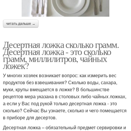
читать дальше →
Десертная ложка сколько грамм.
Десертная ложка - это сколько
грамм, миллилитров, чайных
ложек?
У многих хозяек возникает вопрос: как измерить вес
продуктов без взвешивания? Сколько воды, сахара,
муки, крупы вмещается в ложке? В большинстве
рецептов мера указана в столовых либо чайных ложках,
а если у Вас под рукой только десертная ложка - это
сколько? Сейчас Вы узнаете, сколько и чего помещается
в приборе для десертов.
Десертная ложка – обязательный предмет сервировки и