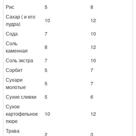
Рис
5
8
Сахар ( и его
10
12
пудра)
Сода
7
10
Соль
8
12
каменная
Соль экстра
7
10
Сорбит
5
7
Сухари
5
7
молотые
Сухие сливки
5
6
Сухое
картофельное
10
12
пюре
Трава
2
3