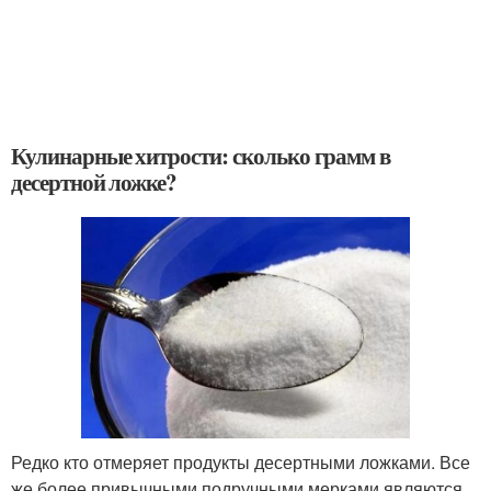
Кулинарные хитрости: сколько грамм в
десертной ложке?
Редко кто отмеряет продукты десертными ложками. Все
же более привычными подручными мерками являются