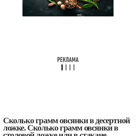
Сколько грамм овсянки в десертной
ложке. Сколько грамм овсянки в
столовой ложке или в стакане