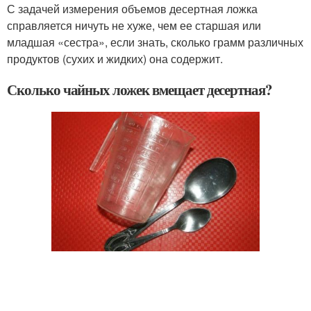
С задачей измерения объемов десертная ложка
справляется ничуть не хуже, чем ее старшая или
младшая «сестра», если знать, сколько грамм различных
продуктов (сухих и жидких) она содержит.
Сколько чайных ложек вмещает десертная?