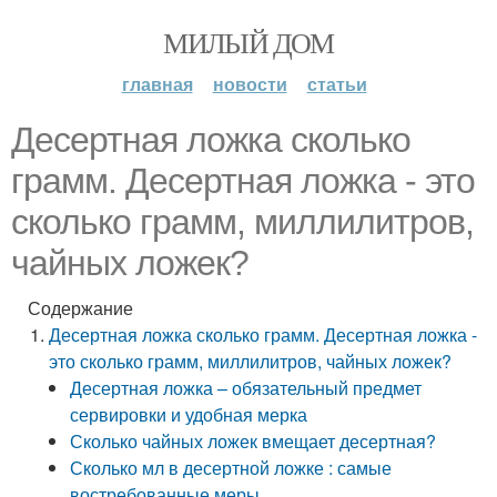
МИЛЫЙ ДОМ
главная
новости
статьи
Десертная ложка сколько
грамм. Десертная ложка - это
сколько грамм, миллилитров,
чайных ложек?
Содержание
Десертная ложка сколько грамм. Десертная ложка -
это сколько грамм, миллилитров, чайных ложек?
Десертная ложка – обязательный предмет
сервировки и удобная мерка
Сколько чайных ложек вмещает десертная?
Сколько мл в десертной ложке : самые
востребованные меры