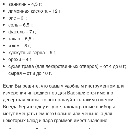
ванилин – 4,5 г;
лимонная кислота – 12 г;
рис – 6 г;
соль – 6,5 г;
фасоль – 7 г;
какао – 5,5 г;
изюм – 8 г;
кунжутные зерна – 5 г;
орехи – 4 г;
сухая трава (для лекарственных отваров) – от 4 до 6 г;
сырая – от 8 до 10 г.
Если Вы решите, что самым удобным инструментом для
измерения ингредиентов для Вас является именно
десертная ложка, то воспользуйтесь таким советом.
Всегда берите одну и ту же, так как разные приборы
могут вмещать немного больше или меньше, а для
некоторых блюд и пара граммов имеет значение.