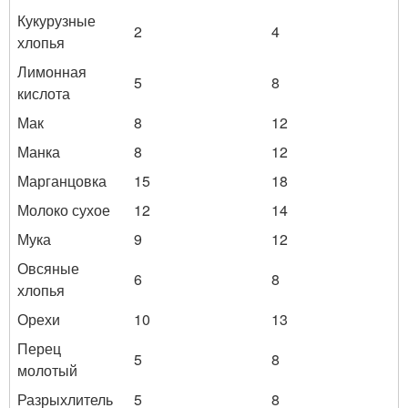
Кукурузные
2
4
хлопья
Лимонная
5
8
кислота
Мак
8
12
Манка
8
12
Марганцовка
15
18
Молоко сухое
12
14
Мука
9
12
Овсяные
6
8
хлопья
Орехи
10
13
Перец
5
8
молотый
Разрыхлитель
5
8