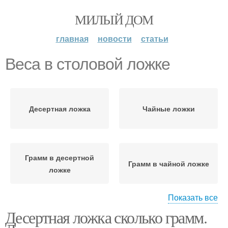
МИЛЫЙ ДОМ
главная
новости
статьи
Веса в столовой ложке
Десертная ложка
Чайные ложки
Грамм в десертной
Грамм в чайной ложке
ложке
Показать все
Десертная ложка сколько грамм.
Овсянки в десертной
Овсянки в столовой
ложке
ложке