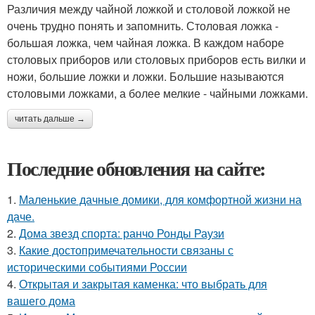
Различия между чайной ложкой и столовой ложкой не
очень трудно понять и запомнить. Столовая ложка -
большая ложка, чем чайная ложка. В каждом наборе
столовых приборов или столовых приборов есть вилки и
ножи, большие ложки и ложки. Большие называются
столовыми ложками, а более мелкие - чайными ложками.
читать дальше →
Последние обновления на сайте:
1.
Маленькие дачные домики, для комфортной жизни на
даче.
2.
Дома звезд спорта: ранчо Ронды Раузи
3.
Какие достопримечательности связаны с
историческими событиями России
4.
Открытая и закрытая каменка: что выбрать для
вашего дома