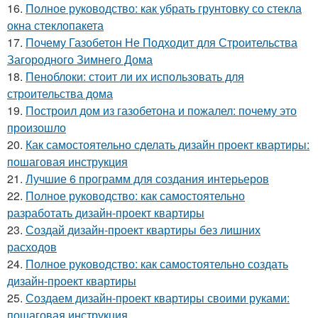
16.
Полное руководство: как убрать грунтовку со стекла
окна стеклопакета
17.
Почему Газобетон Не Подходит для Строительства
Загородного Зимнего Дома
18.
Пеноблоки: стоит ли их использовать для
строительства дома
19.
Построил дом из газобетона и пожалел: почему это
произошло
20.
Как самостоятельно сделать дизайн проект квартиры:
пошаговая инструкция
21.
Лучшие 6 программ для создания интерьеров
22.
Полное руководство: как самостоятельно
разработать дизайн-проект квартиры
23.
Создай дизайн-проект квартиры без лишних
расходов
24.
Полное руководство: как самостоятельно создать
дизайн-проект квартиры
25.
Создаем дизайн-проект квартиры своими руками:
пошаговая инструкция