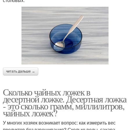
столовых.
читать дальше →
Сколько чайных ложек в
десертной ложке. Десертная ложка
- это сколько грамм, миллилитров,
чайных ложек?
У многих хозяек возникает вопрос: как измерить вес
продуктов без взвешивания? Сколько воды, сахара,