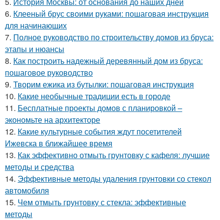
5.
История Москвы: от основания до наших дней
6.
Клееный брус своими руками: пошаговая инструкция
для начинающих
7.
Полное руководство по строительству домов из бруса:
этапы и нюансы
8.
Как построить надежный деревянный дом из бруса:
пошаговое руководство
9.
Творим ежика из бутылки: пошаговая инструкция
10.
Какие необычные традиции есть в городе
11.
Бесплатные проекты домов с планировкой –
экономьте на архитекторе
12.
Какие культурные события ждут посетителей
Ижевска в ближайшее время
13.
Как эффективно отмыть грунтовку с кафеля: лучшие
методы и средства
14.
Эффективные методы удаления грунтовки со стекол
автомобиля
15.
Чем отмыть грунтовку с стекла: эффективные
методы