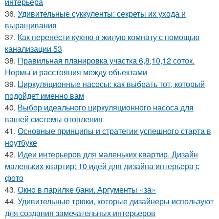
интерьера
36.
Удивительные суккуленты: секреты их ухода и
выращивания
37.
Как перенести кухню в жилую комнату с помощью
канализации 53
38.
Правильная планировка участка 6,8,10,12 соток.
Нормы и расстояния между объектами
39.
Циркуляционные насосы: как выбрать тот, который
подойдет именно вам
40.
Выбор идеального циркуляционного насоса для
вашей системы отопления
41.
Основные принципы и стратегии успешного старта в
ноутбуке
42.
Идеи интерьеров для маленьких квартир. Дизайн
маленьких квартир: 10 идей для дизайна интерьера с
фото
43.
Окно в парилке бани. Аргументы «за»
44.
Удивительные трюки, которые дизайнеры используют
для создания замечательных интерьеров