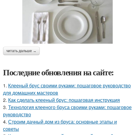
читать дальше →
Последние обновления на сайте:
1.
Клееный брус своими руками: пошаговое руководство
для домашних мастеров
2.
Как сделать клееный брус: пошаговая инструкция
3.
Технология клееного бруса своими руками: пошаговое
руководство
4.
Строим дачный дом из бруса: основные этапы и
советы