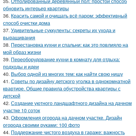
35.
Отполированный деревянный пол: простой способ
обновить интерьер квартиры
36.
Красить самой и очищать всё паром: эффективный
способ очистки дома
37.
Удивительные суккуленты: секреты их ухода и
выращивания
38.
Перестановка кухни и спальни: как это повлияло на
мой образ жизни
39.
Переоборудование кухни в комнату для отдыха:
подходы и идеи
40.
Выбор одной из многих тем: как найти свою нишу
41.
Советы по дизайну детского уголка в однокомнатной
квартире. Общие правила обустройства квартиры с
детской
42.
Создание уютного ландшафтного дизайна на дачном
участке 10 соток
43.
Оформления огорода на дачном участке. Дизайн
огорода своими руками: 100 фото
44.
Поддержание чистого воздуха в гараже: важность