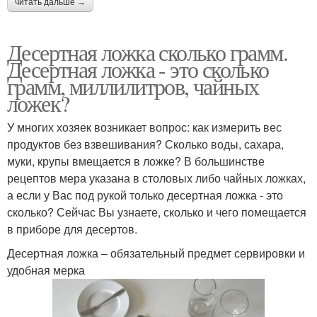
читать дальше →
Десертная ложка сколько грамм.
Десертная ложка - это сколько
грамм, миллилитров, чайных
ложек?
У многих хозяек возникает вопрос: как измерить вес
продуктов без взвешивания? Сколько воды, сахара,
муки, крупы вмещается в ложке? В большинстве
рецептов мера указана в столовых либо чайных ложках,
а если у Вас под рукой только десертная ложка - это
сколько? Сейчас Вы узнаете, сколько и чего помещается
в приборе для десертов.
Десертная ложка – обязательный предмет сервировки и
удобная мерка