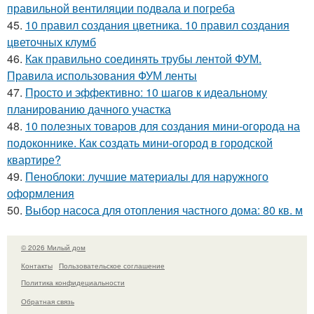
правильной вентиляции подвала и погреба
45.
10 правил создания цветника. 10 правил создания
цветочных клумб
46.
Как правильно соединять трубы лентой ФУМ.
Правила использования ФУМ ленты
47.
Просто и эффективно: 10 шагов к идеальному
планированию дачного участка
48.
10 полезных товаров для создания мини-огорода на
подоконнике. Как создать мини-огород в городской
квартире?
49.
Пеноблоки: лучшие материалы для наружного
оформления
50.
Выбор насоса для отопления частного дома: 80 кв. м
© 2026 Милый дом
Контакты
Пользовательское соглашение
Политика конфидециальности
Обратная связь