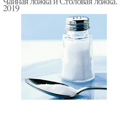
Чайная ложка и Столовая ложка.
2019
Таблица для столовой
ложки