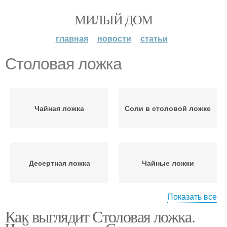
МИЛЫЙ ДОМ
главная
новости
статьи
Столовая ложка
Чайная ложка
Соли в столовой ложке
Десертная ложка
Чайные ложки
Показать все
Как выглядит Столовая ложка.
Грамм в десертной
Веса в столовой ложке
ложке