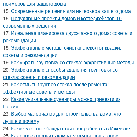
примеров для вашего дома
15.
Современные решения для интерьера вашего дома
16.
Популярные проекты домов и коттеджей: топ-10
современных решений
17.
Идеальная планировка двухэтажного дома: советы и
рекомендации
18.
Эффективные методы очистки стекол от краски:
советы и рекомендации
19.
Как убрать грунтовку со стекла: эффективные методы
20.
Эффективные способы удаления грунтовки со
стекла: советы и рекомендации
21.
Как отмыть грунт со стекла после ремонта:
эффективные советы и методы
22.
Какие уникальные сувениры можно привезти из
Перми
23.
Выбор материалов для строительства дома: что
лучше и почему
24.
Какие местные блюда стоит попробовать в Ижевске
25.
Как спроектировать комнату мечты: пошаговое