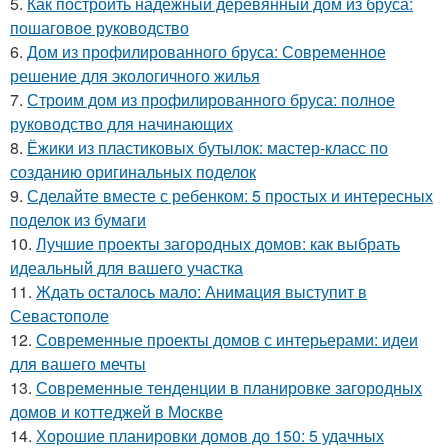
5.
Как построить надежный деревянный дом из бруса:
пошаговое руководство
6.
Дом из профилированного бруса: Современное
решение для экологичного жилья
7.
Строим дом из профилированного бруса: полное
руководство для начинающих
8.
Ёжики из пластиковых бутылок: мастер-класс по
созданию оригинальных поделок
9.
Сделайте вместе с ребенком: 5 простых и интересных
поделок из бумаги
10.
Лучшие проекты загородных домов: как выбрать
идеальный для вашего участка
11.
Ждать осталось мало: Анимация выступит в
Севастополе
12.
Современные проекты домов с интерьерами: идеи
для вашего мечты
13.
Современные тенденции в планировке загородных
домов и коттеджей в Москве
14.
Хорошие планировки домов до 150: 5 удачных