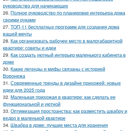
руководство для начинающих
26.
Полное руководство по планировке интерьера дома
своими руками
27.
ТОП-11 бесплатных программ для создания дома
вашей мечты
28.
Как организовать рабочее место в малогабаритной
квартире: советы и идеи
29.
Как создать уютный интерьер маленького кабинета в
доме
30.
Какие легенды и мифы связаны с историей
Воронежа
31.
Современные тренды в дизайне прихожей: новые
идеи для 2025 года
32.
Маленькая прихожая в квартире: как сделать ее
функциональной и уютной
33.
Оптимизация пространства: как разместить швабру и
ведро в маленькой квартире
34.
Швабра в доме: лучшие места для хранения