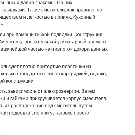
ивычны и давно знакомы. На них
крышками. Такие смесители, как правило, по
яществом и легкостью в линиях. Кухонный
».
ли при помощи гибкой подводки. Конструкция
 Смеситель, обязательный утилитарный элемент
е важнейшей частью «активного» декора данных
ользуют плотно притёртые пластинки из
колько стандартных типов картриджей, однако,
ой конструкции.
ть, зависимость от электроэнергии. Затем
и и гайками прикручивается корпус смесителя.
ть их расположение под смеситель путём
ая подводка), но при установке нового