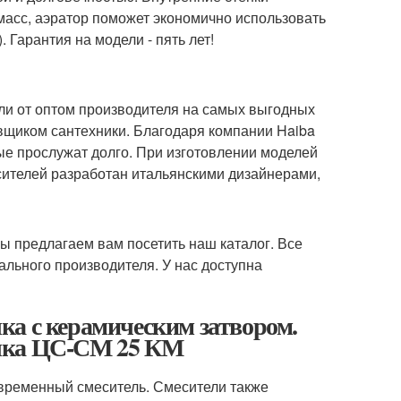
масс, аэратор поможет экономично использовать
Гарантия на модели - пять лет!
ли от оптом производителя на самых выгодных
вщиком сантехники. Благодаря компании Haiba
ые прослужат долго. При изготовлении моделей
сителей разработан итальянскими дизайнерами,
мы предлагаем вам посетить наш каталог. Все
льного производителя. У нас доступна
ка с керамическим затвором.
очка ЦС-СМ 25 КМ
овременный смеситель. Смесители также