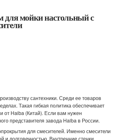
м для мойки настольный с
сители
производству сантехники. Среди ее товаров
еделах. Такая гибкая политика обеспечивает
 от Haiba (Китай). Если вам нужен
ого представителя завода Haiba в России.
нопрокрытия для смесителей. Именно смесители
й и долговечностью. Внутренние стенки