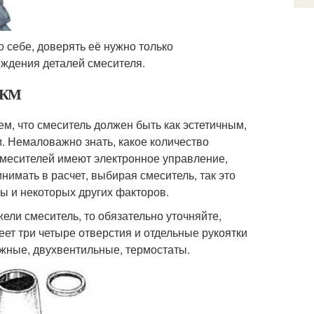
о себе, доверять её нужно только
еждения деталей смесителя.
5 КМ
, что смеситель должен быть как эстетичным,
. Немаловажно знать, какое количество
месителей имеют электронное управление,
имать в расчет, выбирая смеситель, так это
ы и некоторых других факторов.
ели смеситель, то обязательно уточняйте,
ет три четыре отверстия и отдельные рукоятки
жные, двухвентильные, термостаты.