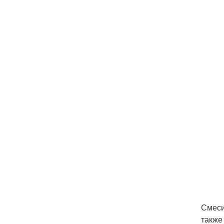
Смеси
также