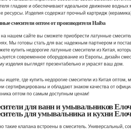
теля гладкие и обеспечивают идеальное движение водных 
е ресурсы. Изделия содержат прочный картридж (керамика). 
ные смесители оптом от производителя Haiba
 на нашем сайте вы сможете приобрести латунные смесите
иях. Мы готовы стать для вас надежным партнером и поста
жете купить недорогие латунные смесители из Китая, котор
ьзуется современное оборудование из Европы, дизайн сме
му изделия выглядят презентабельно и украсят ваш дом.
вы ищете, где купить недорогие смесители из Китая оптом, 
ии сертифицированы и обладают знаком качества от официа
хника оптом по самым доступным ценам!
сители для ванн и умывальников Елоч
ситель для умывальника и кухни Ел
о такие клапана встроены в смеситель. Универсальный, с