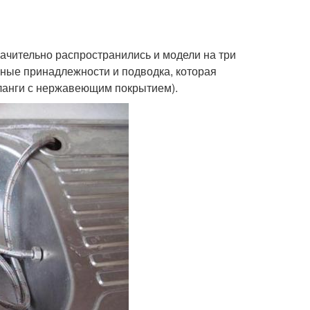
начительно распространились и модели на три
жные принадлежности и подводка, которая
шланги с нержавеющим покрытием).