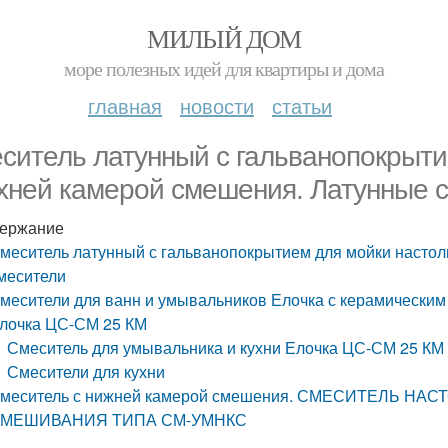
МИЛЫЙ ДОМ
море полезных идей для квартиры и дома
главная
новости
статьи
ситель латунный с гальванопокрыти
хней камерой смешения. Латунные 
ержание
меситель латунный с гальванопокрытием для мойки насто
месители
месители для ванн и умывальников Елочка с керамическим
лочка ЦС-СМ 25 КМ
Смеситель для умывальника и кухни Елочка ЦС-СМ 25 КМ
Смесители для кухни
меситель с нижней камерой смешения. СМЕСИТЕЛЬ Н
МЕШИВАНИЯ ТИПА СМ-УМНКС