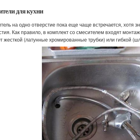
ители для кухни
тель на одно отверстие пока еще чаще встречается, хотя з
стия. Как правило, в комплект со смесителем входят монта
т жесткой (латунные хромированные трубки) или гибкой (