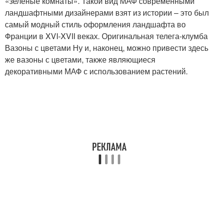
«зеленые комнаты». Такой вид МАФ современными
ландшафтными дизайнерами взят из истории – это был
самый модный стиль оформления ландшафта во
Франции в XVI-XVII веках. Оригинальная телега-клумба
Вазоны с цветами Ну и, наконец, можно привести здесь
же вазоны с цветами, также являющиеся
декоративными МАФ с использованием растений.