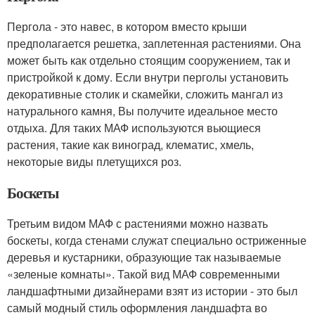
Пергола - это навес, в котором вместо крыши
предполагается решетка, заплетенная растениями. Она
может быть как отдельно стоящим сооружением, так и
пристройкой к дому. Если внутри перголы установить
декоративные столик и скамейки, сложить мангал из
натурального камня, Вы получите идеальное место
отдыха. Для таких МАФ используются вьющиеся
растения, такие как виноград, клематис, хмель,
некоторые виды плетущихся роз.
Боскеты
Третьим видом МАФ с растениями можно назвать
боскеты, когда стенами служат специально остриженные
деревья и кустарники, образующие так называемые
«зеленые комнаты». Такой вид МАФ современными
ландшафтными дизайнерами взят из истории - это был
самый модный стиль оформления ландшафта во