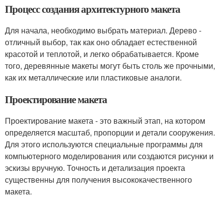
Процесс создания архитектурного макета
Для начала, необходимо выбрать материал. Дерево -
отличный выбор, так как оно обладает естественной
красотой и теплотой, и легко обрабатывается. Кроме
того, деревянные макеты могут быть столь же прочными,
как их металлические или пластиковые аналоги.
Проектирование макета
Проектирование макета - это важный этап, на котором
определяется масштаб, пропорции и детали сооружения.
Для этого используются специальные программы для
компьютерного моделирования или создаются рисунки и
эскизы вручную. Точность и детализация проекта
существенны для получения высококачественного
макета.