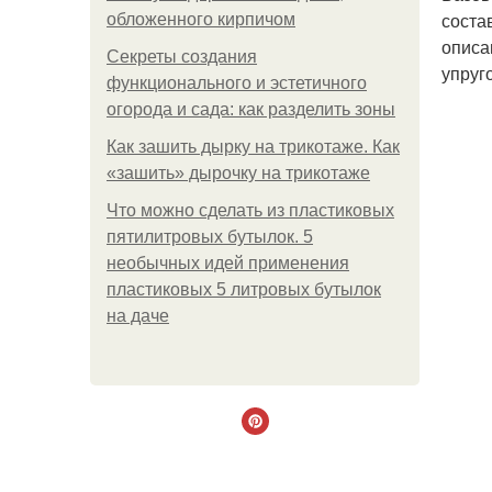
соста
обложенного кирпичом
описа
Секреты создания
упруг
функционального и эстетичного
огорода и сада: как разделить зоны
Как зашить дырку на трикотаже. Как
«зашить» дырочку на трикотаже
Что можно сделать из пластиковых
пятилитровых бутылок. 5
необычных идей применения
пластиковых 5 литровых бутылок
на даче