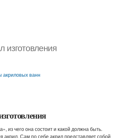
л изготовления
ы акриловых ванн
изготовления
», из чего она состоит и какой должна быть.
 акрил. Сам по себе акрил представляет собой