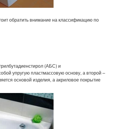
тоит обратить внимание на классификацию по
трилбутадиенстирол (АБС) и
обой упругую пластмассовую основу, а второй –
ляется основой изделия, а акриловое покрытие