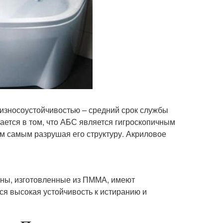
 износоустойчивостью – средний срок службы
чается в том, что АБС является гигроскопичным
ем самым разрушая его структуру. Акриловое
анны, изготовленные из ПММА, имеют
тся высокая устойчивость к истиранию и