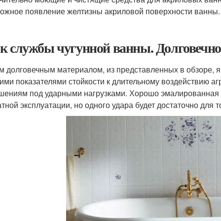
можное появление желтизны акриловой поверхности ванны.
к службы чугунной ванны. Долговечно
 долговечным материалом, из представленных в обзоре, яв
ими показателями стойкости к длительному воздействию аг
шениям под ударными нагрузками. Хорошо эмалированная в
атной эксплуатации, но одного удара будет достаточно для т