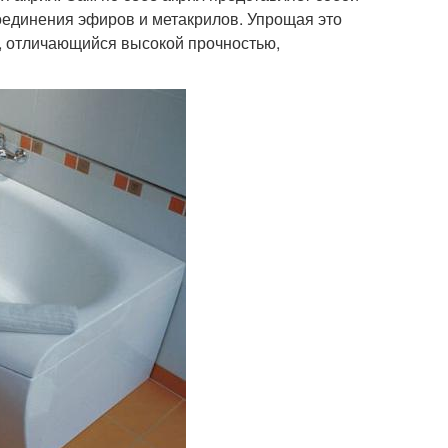
оединения эфиров и метакрилов. Упрощая это
ы, отличающийся высокой прочностью,