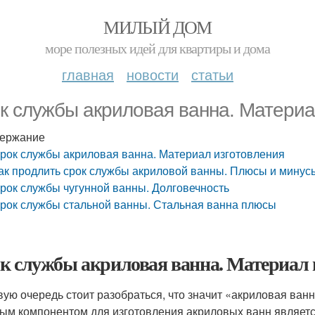
МИЛЫЙ ДОМ
море полезных идей для квартиры и дома
главная
новости
статьи
к службы акриловая ванна. Материа
ержание
рок службы акриловая ванна. Материал изготовления
ак продлить срок службы акриловой ванны. Плюсы и минус
рок службы чугунной ванны. Долговечность
рок службы стальной ванны. Стальная ванна плюсы
к службы акриловая ванна. Материал 
вую очередь стоит разобраться, что значит «акриловая ванна
ым компонентом для изготовления акриловых ванн является