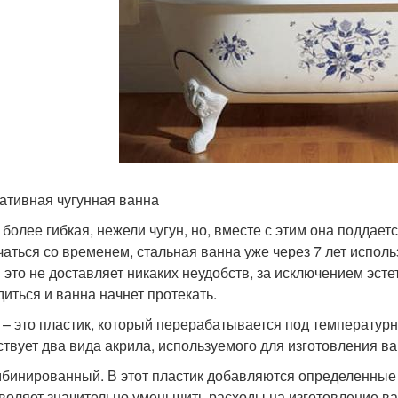
ативная чугунная ванна
 более гибкая, нежели чугун, но, вместе с этим она поддает
чаться со временем, стальная ванна уже через 7 лет испол
 это не доставляет никаких неудобств, за исключением эст
диться и ванна начнет протекать.
 – это пластик, который перерабатывается под температурн
твует два вида акрила, используемого для изготовления ва
бинированный. В этот пластик добавляются определенные 
воляет значительно уменьшить расходы на изготовление ван