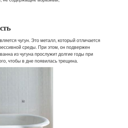
сть
ляется чугун. Это металл, который отличается
рессивной среды. При этом, он подвержен
анна из чугуна прослужит долгие годы при
ого, чтобы в дне появилась трещина.