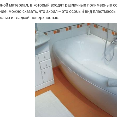
вной материал, в который входят различные полимерные с
ние, можно сказать, что акрил – это особый вид пластмасс
остью и гладкой поверхностью.