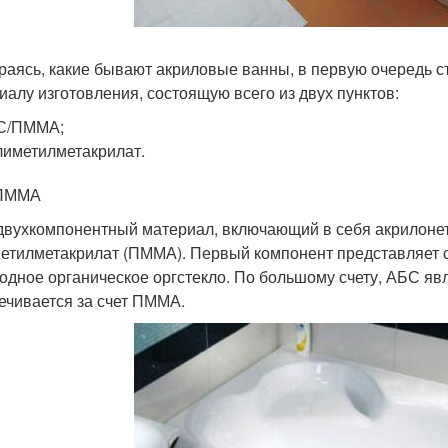
раясь, какие бывают акриловые ванны, в первую очередь с
иалу изготовления, состоящую всего из двух пунктов:
С/ПММА;
иметилметакрилат.
ПММА
 двухкомпонентный материал, включающий в себя акрилоне
етилметакрилат (ПММА). Первый компонент представляет с
одное органическое оргстекло. По большому счету, АБС яв
ечивается за счет ПММА.