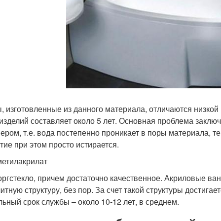
, изготовленные из данного материала, отличаются низкой
 изделий составляет около 5 лет. Основная проблема заклю
ером, т.е. вода постепенно проникает в поры материала, т
тие при этом просто истирается.
етилакрилат
 оргстекло, причем достаточно качественное. Акриловые в
итную структуру, без пор. За счет такой структуры достигае
льный срок службы – около 10-12 лет, в среднем.