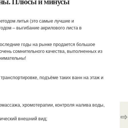
нны. Плюсы и минусы
етодом литья (это самые лучшие и
тодом – выгибание акрилового листа в
последние годы на рынке продается большое
очень сомнительного качества, выполненных из
внимательны!
 транспортировке, подъёме таких ванн на этаж и
ромассажа, хромотерапии, контроля налива воды,
⇨
тический внешний вид;