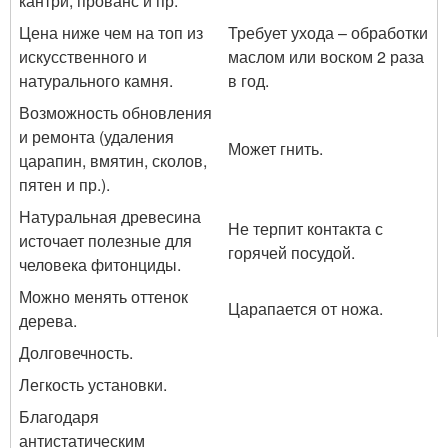
кантри, прованс и пр.
Цена ниже чем на топ из
Требует ухода – обработки
искусственного и
маслом или воском 2 раза
натурального камня.
в год.
Возможность обновления
и ремонта (удаления
Может гнить.
царапин, вмятин, сколов,
пятен и пр.).
Натуральная древесина
Не терпит контакта с
источает полезные для
горячей посудой.
человека фитонциды.
Можно менять оттенок
Царапается от ножа.
дерева.
Долговечность.
Легкость установки.
Благодаря
антистатическим