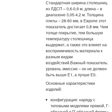
Стандартная ширина столешниц
из ЛДСП – 0,6-0,9 м, длина – в
диапазоне 3,05-4,2 м. Толщина
плиты – 28-60 мм, в Европе этот
показатель достигает 0,8 мм. Чем
толще покрытие, тем большую
температуру столешница
выдержит, а также это влияет на
восприимчивость материала к
разным видам
воздействий.Важный показатель:
уровень эмиссии – он не должен
быть выше Е1, а лучше Е0.
Основные характеристики
изделий:
конфигурация: наряду с
типовыми моделями прямой, Г-
образной и П-образной формы