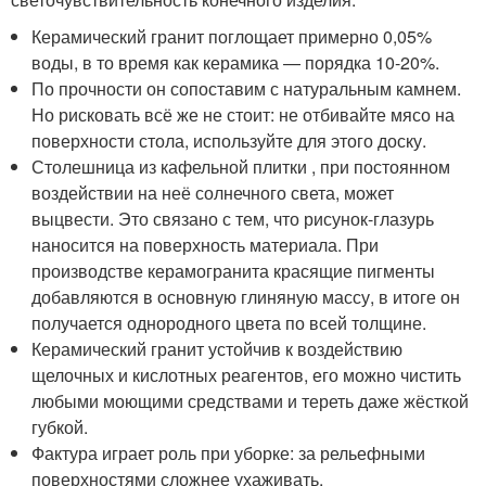
Керамический гранит поглощает примерно 0,05%
воды, в то время как керамика — порядка 10-20%.
По прочности он сопоставим с натуральным камнем.
Но рисковать всё же не стоит: не отбивайте мясо на
поверхности стола, используйте для этого доску.
Столешница из кафельной плитки , при постоянном
воздействии на неё солнечного света, может
выцвести. Это связано с тем, что рисунок-глазурь
наносится на поверхность материала. При
производстве керамогранита красящие пигменты
добавляются в основную глиняную массу, в итоге он
получается однородного цвета по всей толщине.
Керамический гранит устойчив к воздействию
щелочных и кислотных реагентов, его можно чистить
любыми моющими средствами и тереть даже жёсткой
губкой.
Фактура играет роль при уборке: за рельефными
поверхностями сложнее ухаживать.