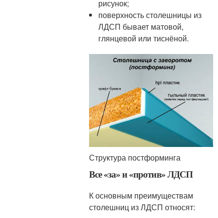
рисунок;
поверхность столешницы из
ЛДСП бывает матовой,
глянцевой или тиснёной.
Структура постформинга
Все «за» и «против» ЛДСП
К основным преимуществам
столешниц из ЛДСП относят: