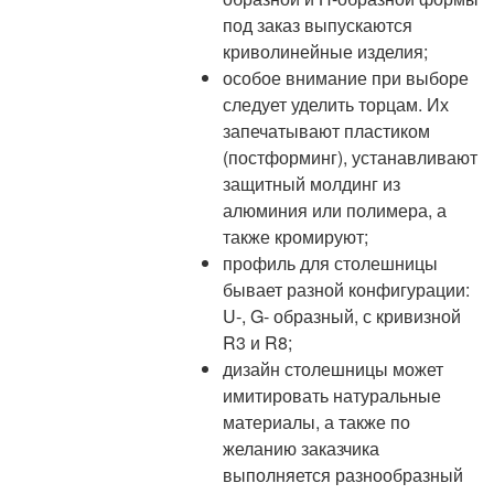
под заказ выпускаются
криволинейные изделия;
особое внимание при выборе
следует уделить торцам. Их
запечатывают пластиком
(постформинг), устанавливают
защитный молдинг из
алюминия или полимера, а
также кромируют;
профиль для столешницы
бывает разной конфигурации:
U-, G- образный, с кривизной
R3 и R8;
дизайн столешницы может
имитировать натуральные
материалы, а также по
желанию заказчика
выполняется разнообразный