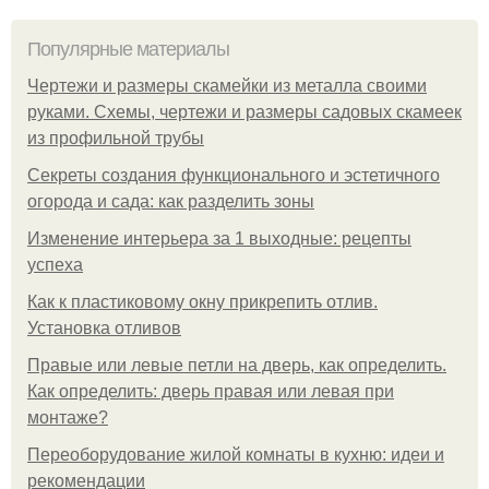
Популярные материалы
Чертежи и размеры скамейки из металла своими
руками. Схемы, чертежи и размеры садовых скамеек
из профильной трубы
Секреты создания функционального и эстетичного
огорода и сада: как разделить зоны
Изменение интерьера за 1 выходные: рецепты
успеха
Как к пластиковому окну прикрепить отлив.
Установка отливов
Правые или левые петли на дверь, как определить.
Как определить: дверь правая или левая при
монтаже?
Переоборудование жилой комнаты в кухню: идеи и
рекомендации