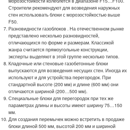
морозостойкости колеблется в диапазоне F15…F100.
Строители рекомендуют для возведения наружных
стен использовать блоки с морозостойкостью выше
F50.
Разновидности газоблоков . На отечественном рынке
представлено несколько разновидностей,
отличающихся по форме и размерам. Классикой
жанра считается прямоугольные конструкции,
эксперты выделяют в этой группе несколько типов.
Кладочные или стеновые газобетонные блоки
выпускаются для возведения несущих стен. Иногда их
используют и для устройства перегородок. При
стандартной высоте (200 мм) и длине (600 мм) они
отличаются шириной (200…500 мм).
Специальные блоки для перегородок при тех же
параметрах длины и высоты имеют ширину 75…150
мм.
Для создания перемычек можно встретить в продаже
блоки длиной 500 мм, высотой 200 мм и шириной