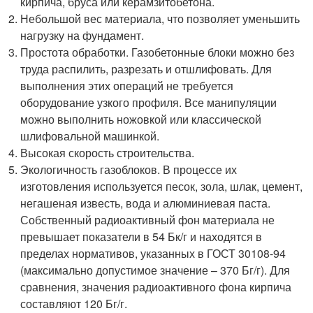
кирпича, бруса или керамзитобетона.
Небольшой вес материала, что позволяет уменьшить
нагрузку на фундамент.
Простота обработки. Газобетонные блоки можно без
труда распилить, разрезать и отшлифовать. Для
выполнения этих операций не требуется
оборудование узкого профиля. Все манипуляции
можно выполнить ножовкой или классической
шлифовальной машинкой.
Высокая скорость строительства.
Экологичность газоблоков. В процессе их
изготовления используется песок, зола, шлак, цемент,
негашеная известь, вода и алюминиевая паста.
Собственный радиоактивный фон материала не
превышает показатели в 54 Бк/г и находятся в
пределах нормативов, указанных в ГОСТ 30108-94
(максимально допустимое значение – 370 Бг/г). Для
сравнения, значения радиоактивного фона кирпича
составляют 120 Бг/г.