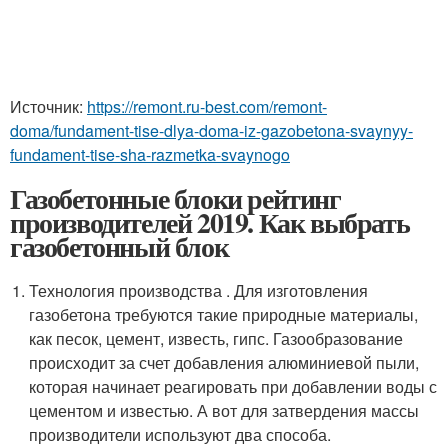
Источник:
https://remont.ru-best.com/remont-
doma/fundament-tise-dlya-doma-iz-gazobetona-svaynyy-
fundament-tise-sha-razmetka-svaynogo
Газобетонные блоки рейтинг
производителей 2019. Как выбрать
газобетонный блок
Технология производства . Для изготовления
газобетона требуются такие природные материалы,
как песок, цемент, известь, гипс. Газообразование
происходит за счет добавления алюминиевой пыли,
которая начинает реагировать при добавлении воды с
цементом и известью. А вот для затвердения массы
производители используют два способа.