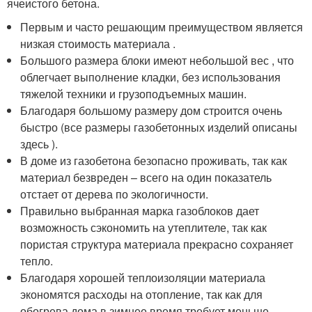
ячеистого бетона.
Первым и часто решающим преимуществом является
низкая стоимость материала .
Большого размера блоки имеют небольшой вес , что
облегчает выполнение кладки, без использования
тяжелой техники и грузоподъемных машин.
Благодаря большому размеру дом строится очень
быстро (все размеры газобетонных изделий описаны
здесь ).
В доме из газобетона безопасно проживать, так как
материал безвреден – всего на один показатель
отстает от дерева по экологичности.
Правильно выбранная марка газоблоков дает
возможность сэкономить на утеплителе, так как
пористая структура материала прекрасно сохраняет
тепло.
Благодаря хорошей теплоизоляции материала
экономятся расходы на отопление, так как для
обогрева дома в зимнее время требует меньше