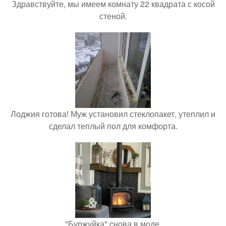
Здравствуйте, мы имеем комнату 22 квадрата с косой
стеной.
Лоджия готова! Муж установил стеклопакет, утеплил и
сделал теплый пол для комфорта.
"Буржуйка" cнова в моде.