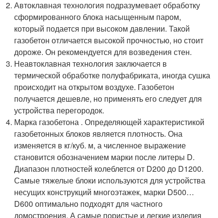
Автоклавная технология подразумевает обработку
сформированного блока насыщенным паром,
который подается при высоком давлении. Такой
газобетон отличается высокой прочностью, но стоит
дороже. Он рекомендуется для возведения стен.
Неавтоклавная технология заключается в
термической обработке полуфабриката, иногда сушка
происходит на открытом воздухе. Газобетон
получается дешевле, но применять его следует для
устройства перегородок.
Марка газобетона . Определяющей характеристикой
газобетонных блоков является плотность. Она
изменяется в кг/куб. м, а численное выражение
становится обозначением марки после литеры D.
Диапазон плотностей колеблется от D200 до D1200.
Самые тяжелые блоки используются для устройства
несущих конструкций многоэтажек, марки D500…
D600 оптимально подходят для частного
домостроения. А самые пористые и легкие изделия