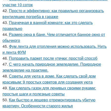
участке 10 соток
42.
Просто и эффективно: как правильно организовать
вентиляцию погреба в гараже
43.
Прачечная в ванной комнате: как это сделать
правильно
44.
Размер окна в бане. Чем отличается банное окно от
обычного
45.
Фум лента для отопления можно использовать. Нить
и лента ФУМ
46.
Поправить паркет после утечки: простой способ
47.
С чего начать природное земледелие. Природное
земледелие на практике.
48.
Советы для уюта в доме. Как сделать свой дом
красивым: 9 простых советов для создания уюта
49.
Как сделать газон для ленивых своими руками:
простые шаги и полезные советы
50.
Как быстро и дешево отремонтировать убитую
квартиру. Особенности старого жилья