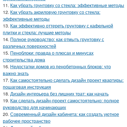
11.
Как убрать грунтовку со стекла: эффективные методы
12.
Как убрать акриловую грунтовку со стекла:
эффективные методы
13.
Как эффективно оттереть грунтовку с кафельной
плитки и стекла: лучшие методы
14.
Полное руководство: как отмыть грунтовку с
различных поверхностей
15.
Пеноблоки: правда о плюсах и минусах
строительства дома
16.
Недостатки домов из пенобетонных блоков: что
важно знать
17.
Как самостоятельно сделать дизайн проект квартиры:
пошаговая инструкция
18.
Дизайн интерьера без лишних трат: как начать
19.
Как сделать дизайн-проект самостоятельно: полное
руководство для начинающих
20.
Современный дизайн кабинета: как создать уютное
рабочее пространство