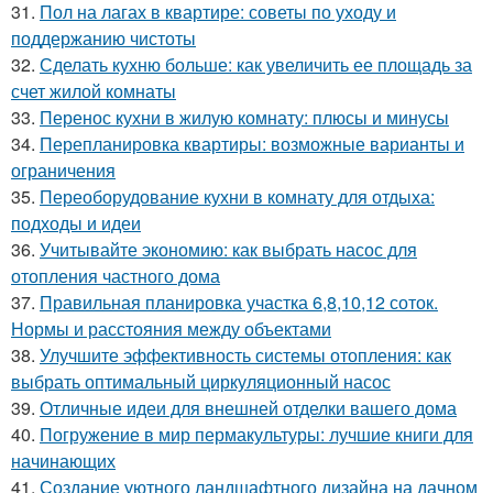
31.
Пол на лагах в квартире: советы по уходу и
поддержанию чистоты
32.
Сделать кухню больше: как увеличить ее площадь за
счет жилой комнаты
33.
Перенос кухни в жилую комнату: плюсы и минусы
34.
Перепланировка квартиры: возможные варианты и
ограничения
35.
Переоборудование кухни в комнату для отдыха:
подходы и идеи
36.
Учитывайте экономию: как выбрать насос для
отопления частного дома
37.
Правильная планировка участка 6,8,10,12 соток.
Нормы и расстояния между объектами
38.
Улучшите эффективность системы отопления: как
выбрать оптимальный циркуляционный насос
39.
Отличные идеи для внешней отделки вашего дома
40.
Погружение в мир пермакультуры: лучшие книги для
начинающих
41.
Создание уютного ландшафтного дизайна на дачном