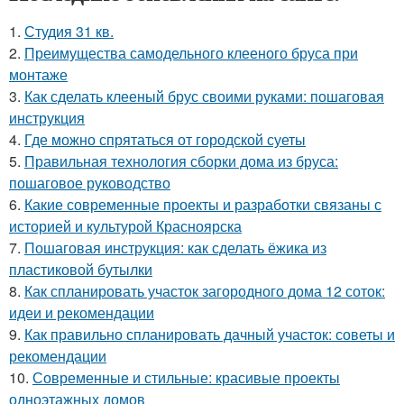
1.
Студия 31 кв.
2.
Преимущества самодельного клееного бруса при
монтаже
3.
Как сделать клееный брус своими руками: пошаговая
инструкция
4.
Где можно спрятаться от городской суеты
5.
Правильная технология сборки дома из бруса:
пошаговое руководство
6.
Какие современные проекты и разработки связаны с
историей и культурой Красноярска
7.
Пошаговая инструкция: как сделать ёжика из
пластиковой бутылки
8.
Как спланировать участок загородного дома 12 соток:
идеи и рекомендации
9.
Как правильно спланировать дачный участок: советы и
рекомендации
10.
Современные и стильные: красивые проекты
одноэтажных домов