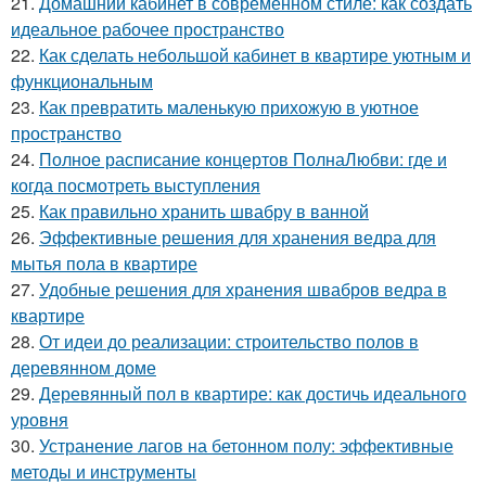
21.
Домашний кабинет в современном стиле: как создать
идеальное рабочее пространство
22.
Как сделать небольшой кабинет в квартире уютным и
функциональным
23.
Как превратить маленькую прихожую в уютное
пространство
24.
Полное расписание концертов ПолнаЛюбви: где и
когда посмотреть выступления
25.
Как правильно хранить швабру в ванной
26.
Эффективные решения для хранения ведра для
мытья пола в квартире
27.
Удобные решения для хранения швабров ведра в
квартире
28.
От идеи до реализации: строительство полов в
деревянном доме
29.
Деревянный пол в квартире: как достичь идеального
уровня
30.
Устранение лагов на бетонном полу: эффективные
методы и инструменты