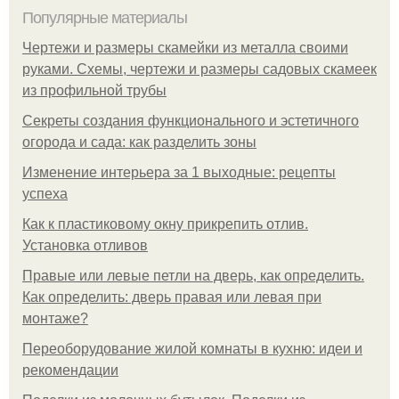
Популярные материалы
Чертежи и размеры скамейки из металла своими
руками. Схемы, чертежи и размеры садовых скамеек
из профильной трубы
Секреты создания функционального и эстетичного
огорода и сада: как разделить зоны
Изменение интерьера за 1 выходные: рецепты
успеха
Как к пластиковому окну прикрепить отлив.
Установка отливов
Правые или левые петли на дверь, как определить.
Как определить: дверь правая или левая при
монтаже?
Переоборудование жилой комнаты в кухню: идеи и
рекомендации