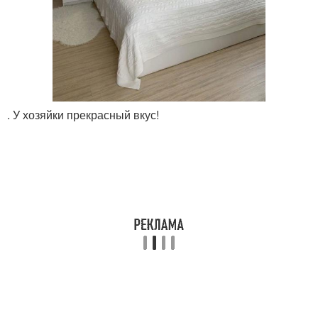
. У хозяйки прекрасный вкус!