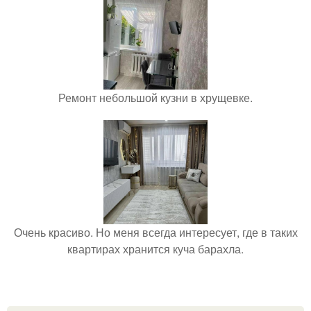
Ремонт небольшой кузни в хрущевке.
Очень красиво. Но меня всегда интересует, где в таких
квартирах хранится куча барахла.