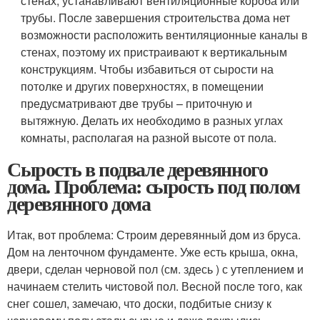
стенах, устанавливают вентиляционные короба или
трубы. После завершения строительства дома нет
возможности расположить вентиляционные каналы в
стенах, поэтому их пристраивают к вертикальным
конструкциям. Чтобы избавиться от сырости на
потолке и других поверхностях, в помещении
предусматривают две трубы – приточную и
вытяжную. Делать их необходимо в разных углах
комнаты, располагая на разной высоте от пола.
Сырость в подвале деревянного
дома. Проблема: сырость под полом
деревянного дома
Итак, вот проблема: Строим деревянный дом из бруса.
Дом на ленточном фундаменте. Уже есть крыша, окна,
двери, сделан черновой пол (см. здесь ) с утеплением и
начинаем стелить чистовой пол. Весной после того, как
снег сошел, замечаю, что доски, подбитые снизу к