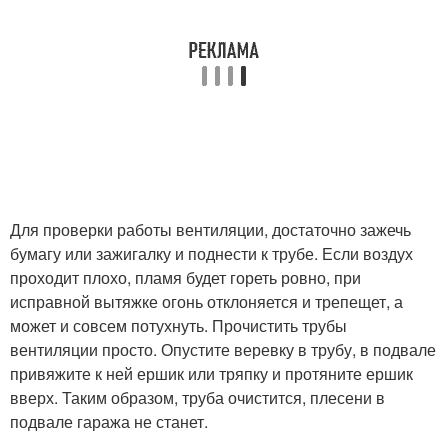
Для проверки работы вентиляции, достаточно зажечь
бумагу или зажигалку и поднести к трубе. Если воздух
проходит плохо, пламя будет гореть ровно, при
исправной вытяжке огонь отклоняется и трепещет, а
может и совсем потухнуть. Прочистить трубы
вентиляции просто. Опустите веревку в трубу, в подвале
привяжите к ней ершик или тряпку и протяните ершик
вверх. Таким образом, труба очистится, плесени в
подвале гаража не станет.