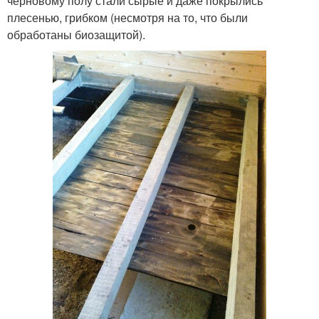
черновому полу стали сырые и даже покрылись
плесенью, грибком (несмотря на то, что были
обработаны биозащитой).