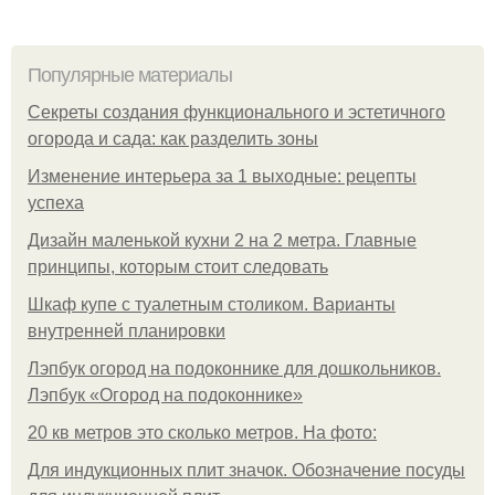
Популярные материалы
Секреты создания функционального и эстетичного
огорода и сада: как разделить зоны
Изменение интерьера за 1 выходные: рецепты
успеха
Дизайн маленькой кухни 2 на 2 метра. Главные
принципы, которым стоит следовать
Шкаф купе с туалетным столиком. Варианты
внутренней планировки
Лэпбук огород на подоконнике для дошкольников.
Лэпбук «Огород на подоконнике»
20 кв метров это сколько метров. На фото:
Для индукционных плит значок. Обозначение посуды