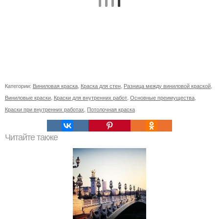
Категории:
Виниловая краска
,
Краска для стен
,
Разница между виниловой краской
,
Виниловые краски
,
Краски для внутренних работ
,
Основные преимущества
,
Краски при внутренних работах
,
Потолочная краска
Читайте также