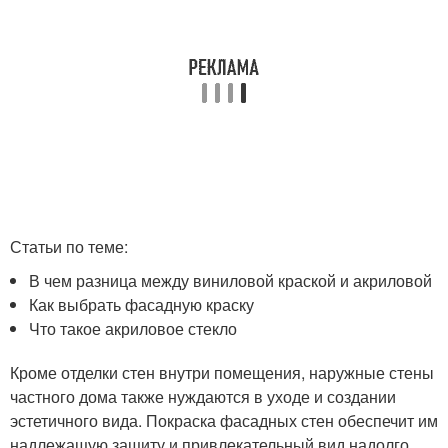
Статьи по теме:
В чем разница между виниловой краской и акриловой
Как выбрать фасадную краску
Что такое акриловое стекло
Кроме отделки стен внутри помещения, наружные стены
частного дома также нуждаются в уходе и создании
эстетичного вида. Покраска фасадных стен обеспечит им
надлежащую защиту и привлекательный вид надолго.