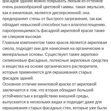
фасадов зданий можно покрывать любым из оттенков
очень разнообразной цветовой гаммы. такая эмульсия,
как и виниловая, является дисперсионной. она
предохраняет стены от быстрого загрязнения, так как
обладает невысокой способностью к влагопоглощению.
паропроницаемость фасадной акриловой краски также
не слишком высокая.
Главным компонентом таких красок является акриловая
смола, подходят они для нанесения на органические и
минеральные основы. Существуют также акрилово-
силиконовые фасадные, латексные акриловые средства
и вещества на основе органического растворителя,
которые применяются для окрашивания старых
фасадов зданий.
Основное отличие виниловой краски от акриловой
заключается в том, что вторая обладает большей
устойчивостью к воздействию внешней среды,
выпускается в нескольких видах и подходит даже для
окрашивания старых фасадных стен, которые уже были