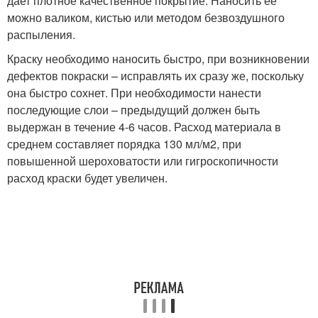
дает плотное качественное покрытие. Наносить ее
можно валиком, кистью или методом безвоздушного
распыления.
Краску необходимо наносить быстро, при возникновении
дефектов покраски – исправлять их сразу же, поскольку
она быстро сохнет. При необходимости нанести
последующие слои – предыдущий должен быть
выдержан в течение 4-6 часов. Расход материала в
среднем составляет порядка 130 мл/м
2
, при
повышенной шероховатости или гигроскопичности
расход краски будет увеличен.