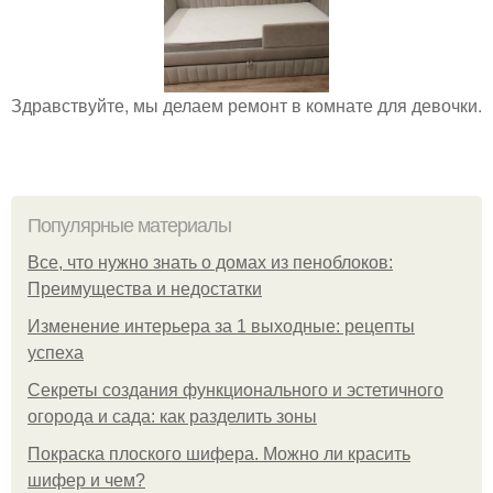
Здравствуйте, мы делаем ремонт в комнате для девочки.
Популярные материалы
Все, что нужно знать о домах из пеноблоков:
Преимущества и недостатки
Изменение интерьера за 1 выходные: рецепты
успеха
Секреты создания функционального и эстетичного
огорода и сада: как разделить зоны
Покраска плоского шифера. Можно ли красить
шифер и чем?