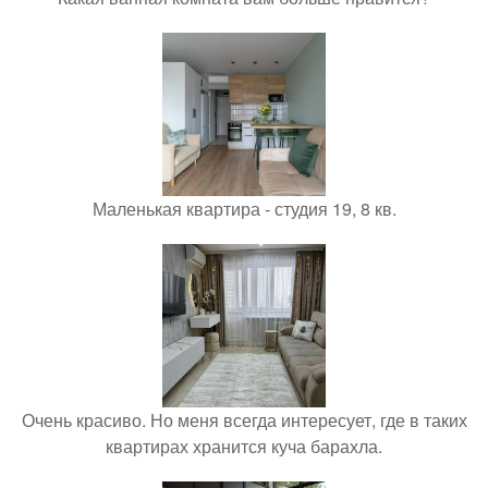
Маленькая квартира - студия 19, 8 кв.
Очень красиво. Но меня всегда интересует, где в таких
квартирах хранится куча барахла.