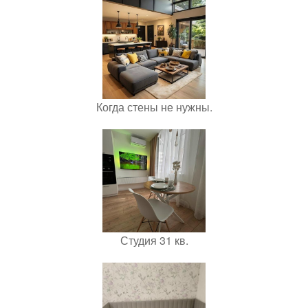
Когда стены не нужны.
Студия 31 кв.